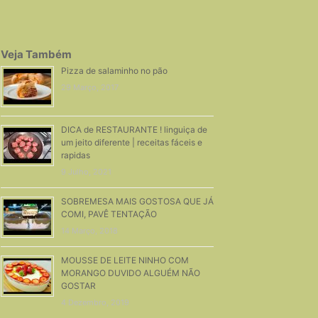
Veja Também
Pizza de salaminho no pão
29 Março, 2017
DICA de RESTAURANTE ! linguiça de
um jeito diferente | receitas fáceis e
rapidas
9 Julho, 2021
SOBREMESA MAIS GOSTOSA QUE JÁ
COMI, PAVÊ TENTAÇÃO
14 Março, 2018
MOUSSE DE LEITE NINHO COM
MORANGO DUVIDO ALGUÉM NÃO
GOSTAR
4 Dezembro, 2019