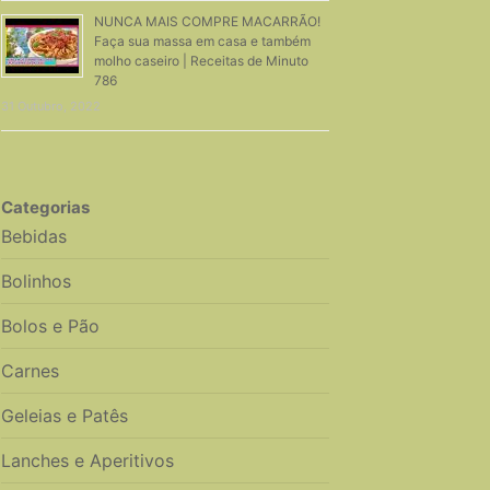
NUNCA MAIS COMPRE MACARRÃO!
Faça sua massa em casa e também
molho caseiro | Receitas de Minuto
786
31 Outubro, 2022
Categorias
Bebidas
Bolinhos
Bolos e Pão
Carnes
Geleias e Patês
Lanches e Aperitivos