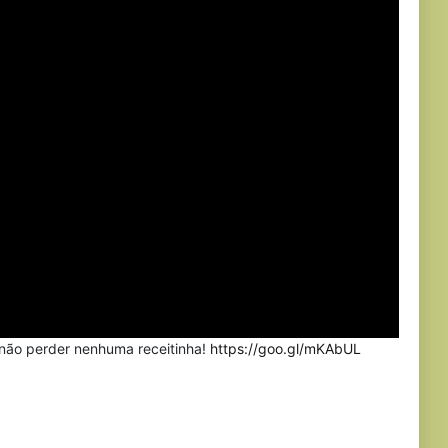
 não perder nenhuma receitinha!
https://goo.gl/mKAbUL