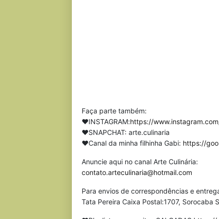
Faça parte também:
❤INSTAGRAM:
https://www.instagram.com/
❤SNAPCHAT: arte.culinaria
❤Canal da minha filhinha Gabi:
https://go
Anuncie aqui no canal Arte Culinária:
contato.arteculinaria@hotmail.com
Para envios de correspondências e entreg
Tata Pereira Caixa Postal:1707, Sorocaba