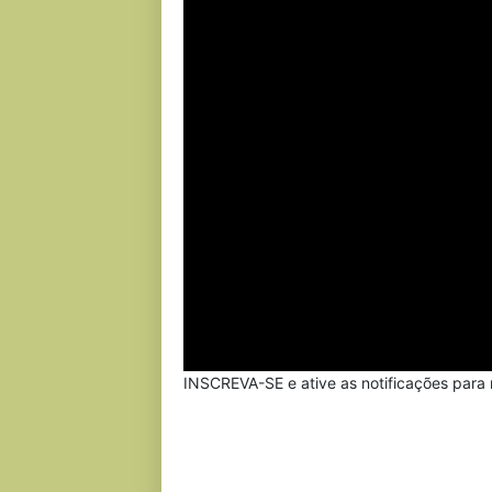
INSCREVA-SE e ative as notificações para