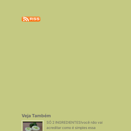
Veja Também
SÓ 2 INGREDIENTES!você não vai
acreditar como é simples essa