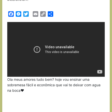
Facebook
Messenger
Twitter
Email
Copy
Partilhar
Link
Ola meus amores tudo bem? hoje vou ensinar uma
sobremesa fácil e econômica que vai te deixar com agua
na boca♥