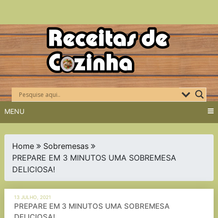
Skip
to
content
MENU
Home
Sobremesas
PREPARE EM 3 MINUTOS UMA SOBREMESA
DELICIOSA!
13 JULHO, 2021
PREPARE EM 3 MINUTOS UMA SOBREMESA
DELICIOSA!