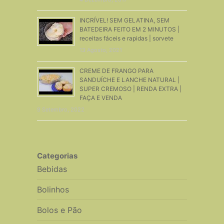
INCRÍVEL! SEM GELATINA, SEM
BATEDEIRA FEITO EM 2 MINUTOS |
receitas fáceis e rapidas | sorvete
13 Agosto, 2021
CREME DE FRANGO PARA
SANDUÍCHE E LANCHE NATURAL |
SUPER CREMOSO | RENDA EXTRA |
FAÇA E VENDA
9 Setembro, 2022
Categorias
Bebidas
Bolinhos
Bolos e Pão