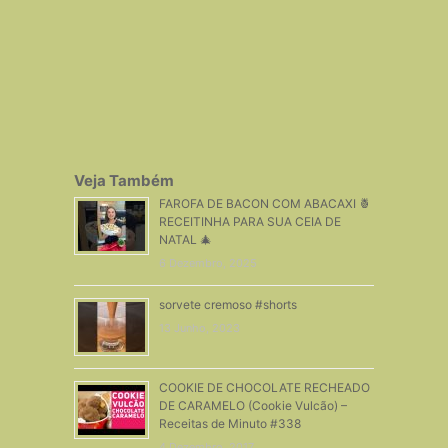
Veja Também
FAROFA DE BACON COM ABACAXI 🍍
RECEITINHA PARA SUA CEIA DE
NATAL 🎄
6 Dezembro, 2025
sorvete cremoso #shorts
13 Junho, 2023
COOKIE DE CHOCOLATE RECHEADO
DE CARAMELO (Cookie Vulcão) –
Receitas de Minuto #338
4 Dezembro, 2017