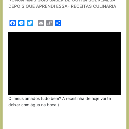
DEPOIS QUE APRENDI ESSA- RECEITAS CULINARIA
Facebook
Messenger
Twitter
Email
Copy
Partilhar
Link
Oi meus amados tudo bem? A receitinha de hoje vai te
deixar com água na boca:)