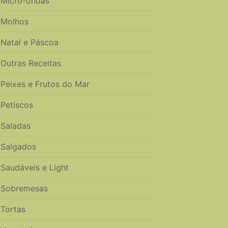
Micro-ondas
Molhos
Natal e Páscoa
Outras Receitas
Peixes e Frutos do Mar
Petiscos
Saladas
Salgados
Saudáveis e Light
Sobremesas
Tortas