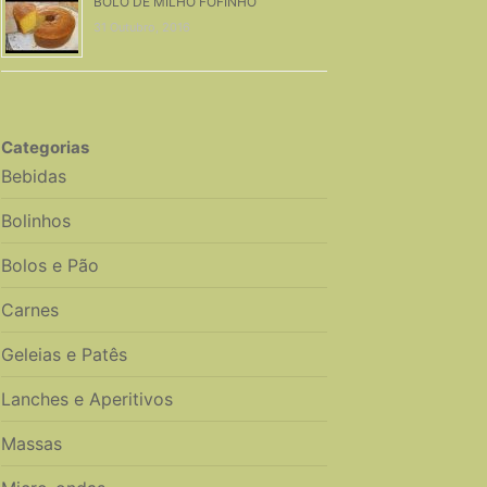
BOLO DE MILHO FOFINHO
31 Outubro, 2016
Categorias
Bebidas
Bolinhos
Bolos e Pão
Carnes
Geleias e Patês
Lanches e Aperitivos
Massas