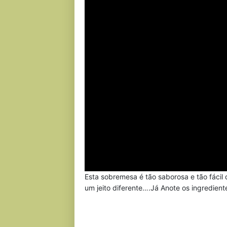
Esta sobremesa é tão saborosa e tão fáci
um jeito diferente….Já Anote os ingredient