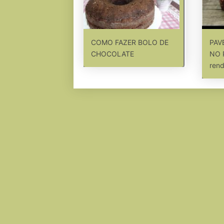
COMO FAZER BOLO DE
PAV
CHOCOLATE
NO 
rend