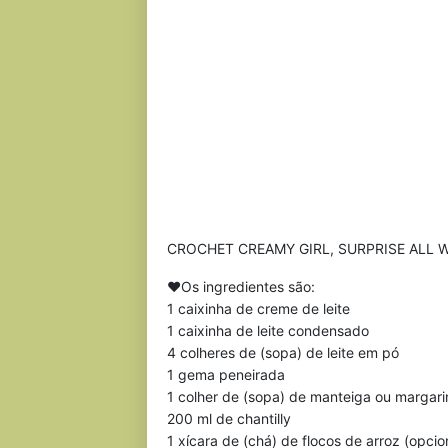
CROCHET CREAMY GIRL, SURPRISE ALL W
❤Os ingredientes são:
1 caixinha de creme de leite
1 caixinha de leite condensado
4 colheres de (sopa) de leite em pó
1 gema peneirada
1 colher de (sopa) de manteiga ou margari
200 ml de chantilly
1 xícara de (chá) de flocos de arroz (opcio