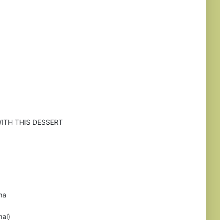
ITH THIS DESSERT
na
nal)