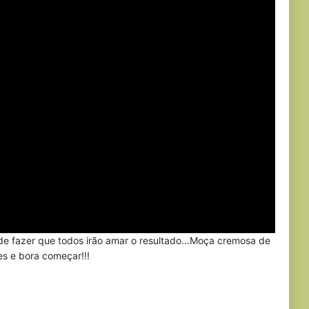
l de fazer que todos irão amar o resultado…Moça cremosa de
es e bora começar!!!