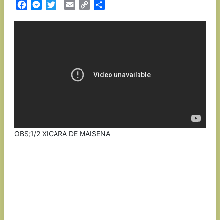
Facebook
Messenger
Twitter
Email
Copy
Partilhar
Link
OBS;1/2 XICARA DE MAISENA