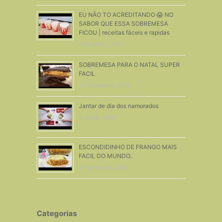
EU NÃO TO ACREDITANDO 😱 NO
SABOR QUE ESSA SOBREMESA
FICOU | receitas fáceis e rapidas
4 Outubro, 2022
SOBREMESA PARA O NATAL SUPER
FACIL
20 Dezembro, 2019
Jantar de dia dos namorados
8 Junho, 2018
ESCONDIDINHO DE FRANGO MAIS
FACIL DO MUNDO..
21 Setembro, 2016
Categorias