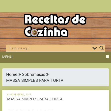
Skip
to
content
MENU
Home
Sobremesas
MASSA SIMPLES PARA TORTA
8 NOVEMBRO, 2017
MASSA SIMPLES PARA TORTA