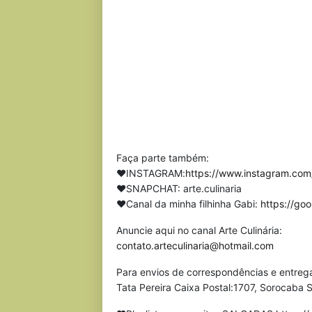
Faça parte também:
❤INSTAGRAM:
https://www.instagram.com/
❤SNAPCHAT: arte.culinaria
❤Canal da minha filhinha Gabi:
https://go
Anuncie aqui no canal Arte Culinária:
contato.arteculinaria@hotmail.com
Para envios de correspondências e entreg
Tata Pereira Caixa Postal:1707, Sorocaba