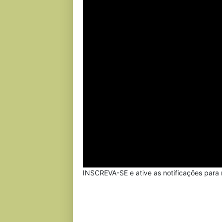
INSCREVA-SE e ative as notificações para