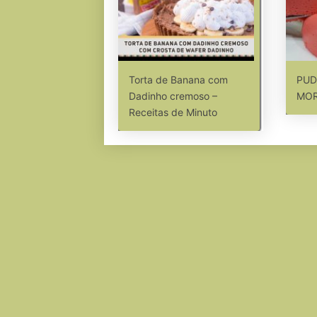
Torta de Banana com
PUD
Dadinho cremoso –
MO
Receitas de Minuto