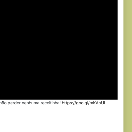
 não perder nenhuma receitinha!
https://goo.gl/mKAbUL