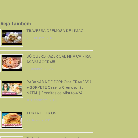
Veja Também
TRAVESSA CREMOSA DE LIMÃO
20 Outubro, 2018
SÓ QUERO FAZER CALINHA CAIPIRA
ASSIM AGORA!!!
6 Outubro, 2025
RABANADA DE FORNO na TRAVESSA
+ SORVETE Caseiro Cremoso fácil |
NATAL | Receitas de Minuto 424
10 Dezembro, 2018
TORTA DE FRIOS
21 Janeiro, 2016