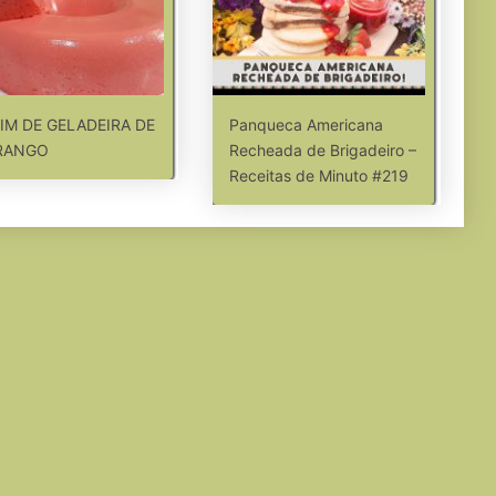
IM DE GELADEIRA DE
Panqueca Americana
RANGO
Recheada de Brigadeiro –
Receitas de Minuto #219