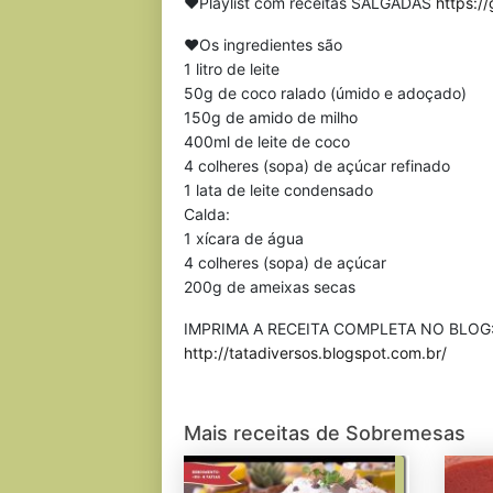
❤Playlist com receitas SALGADAS
https:/
❤Os ingredientes são
1 litro de leite
50g de coco ralado (úmido e adoçado)
150g de amido de milho
400ml de leite de coco
4 colheres (sopa) de açúcar refinado
1 lata de leite condensado
Calda:
1 xícara de água
4 colheres (sopa) de açúcar
200g de ameixas secas
IMPRIMA A RECEITA COMPLETA NO BLOG
http://tatadiversos.blogspot.com.br/
Mais receitas de Sobremesas