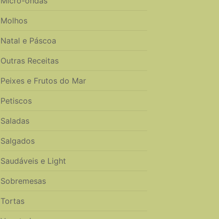
Micro-ondas
Molhos
Natal e Páscoa
Outras Receitas
Peixes e Frutos do Mar
Petiscos
Saladas
Salgados
Saudáveis e Light
Sobremesas
Tortas