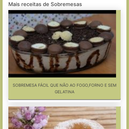
Mais receitas de Sobremesas
SOBREMESA FÁCIL QUE NÃO AO FOGO,FORNO E SEM
GELATINA