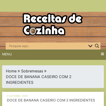
Skip
to
content
MENU
Home
Sobremesas
DOCE DE BANANA CASEIRO COM 2
INGREDIENTES
3 OUTUBRO, 2018
DOCE DE BANANA CASEIRO COM 2 INGREDIENTES