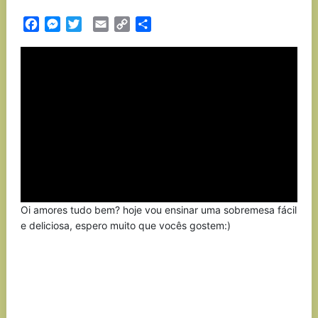
Facebook
Messenger
Twitter
Email
Copy
Partilhar
Link
Oi amores tudo bem? hoje vou ensinar uma sobremesa fácil
e deliciosa, espero muito que vocês gostem:)