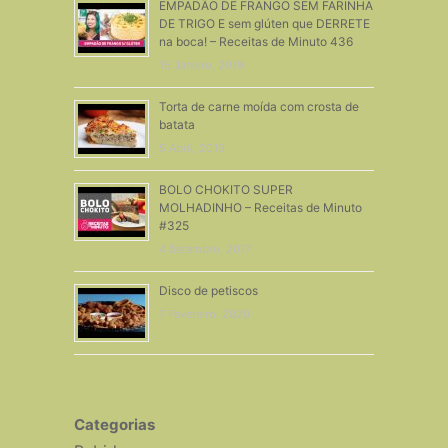
EMPADÃO DE FRANGO SEM FARINHA
DE TRIGO E sem glúten que DERRETE
na boca! – Receitas de Minuto 436
16 Janeiro, 2019
Torta de carne moída com crosta de
batata
5 Abril, 2019
BOLO CHOKITO SUPER
MOLHADINHO – Receitas de Minuto
#325
4 Setembro, 2017
Disco de petiscos
7 Fevereiro, 2020
Categorias