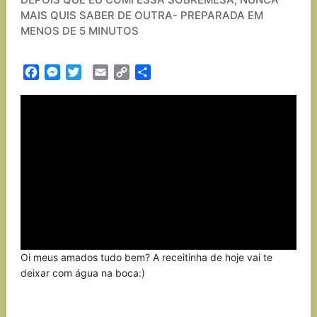
MAIS QUIS SABER DE OUTRA- PREPARADA EM
MENOS DE 5 MINUTOS
Facebook
Messenger
Twitter
Email
Copy
Partilhar
Link
Oi meus amados tudo bem? A receitinha de hoje vai te
deixar com água na boca:)