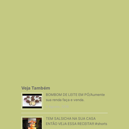
Veja Também
BOMBOM DE LEITE EM PÓ/Aumente
sua renda faça e venda.
4 Agosto, 2016
TEM SALSICHA NA SUA CASA
ENTÃO VEJA ESSA RECEITA!!! #shorts