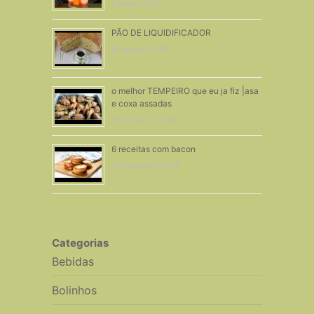
6 Maio, 2024
PÃO DE LIQUIDIFICADOR
8 Agosto, 2016
o melhor TEMPEIRO que eu ja fiz |asa
e coxa assadas
26 Outubro, 2019
6 receitas com bacon
16 Setembro, 2018
Categorias
Bebidas
Bolinhos