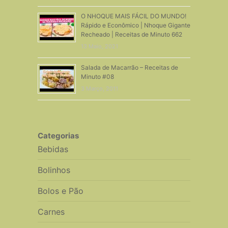
O NHOQUE MAIS FÁCIL DO MUNDO!
Rápido e Econômico | Nhoque Gigante
Recheado | Receitas de Minuto 662
13 Maio, 2021
Salada de Macarrão – Receitas de
Minuto #08
3 Março, 2011
Categorias
Bebidas
Bolinhos
Bolos e Pão
Carnes