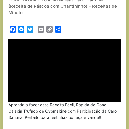
(Receita de Páscoa com Chantininho) – Receitas de
Minuto
Facebook
Messenger
Twitter
Email
Copy
Partilhar
Link
Aprenda a fazer essa Receita Fácil, Rápida de Cone
Galaxia Trufado de Ovomaltine com Participação da Carol
Santina! Perfeito para festinhas ou faça e venda!!!!