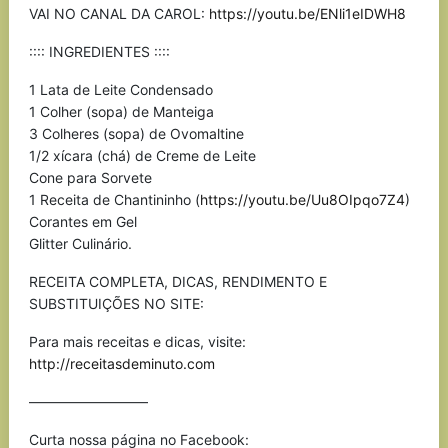
VAI NO CANAL DA CAROL:
https://youtu.be/ENli1eIDWH8
:::: INGREDIENTES ::::
1 Lata de Leite Condensado
1 Colher (sopa) de Manteiga
3 Colheres (sopa) de Ovomaltine
1/2 xícara (chá) de Creme de Leite
Cone para Sorvete
1 Receita de Chantininho (
https://youtu.be/Uu8OIpqo7Z4
)
Corantes em Gel
Glitter Culinário.
RECEITA COMPLETA, DICAS, RENDIMENTO E
SUBSTITUIÇÕES NO SITE:
Para mais receitas e dicas, visite:
http://receitasdeminuto.com
————————–
Curta nossa página no Facebook: