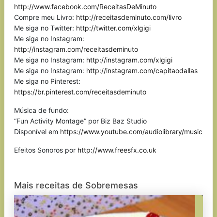
http://www.facebook.com/ReceitasDeMinuto
Compre meu Livro:
http://receitasdeminuto.com/livro
Me siga no Twitter:
http://twitter.com/xlgigi
Me siga no Instagram:
http://instagram.com/receitasdeminuto
Me siga no Instagram:
http://instagram.com/xlgigi
Me siga no Instagram:
http://instagram.com/capitaodallas
Me siga no Pinterest:
https://br.pinterest.com/receitasdeminuto
Música de fundo:
“Fun Activity Montage” por Biz Baz Studio
Disponível em
https://www.youtube.com/audiolibrary/music
Efeitos Sonoros por
http://www.freesfx.co.uk
Mais receitas de Sobremesas