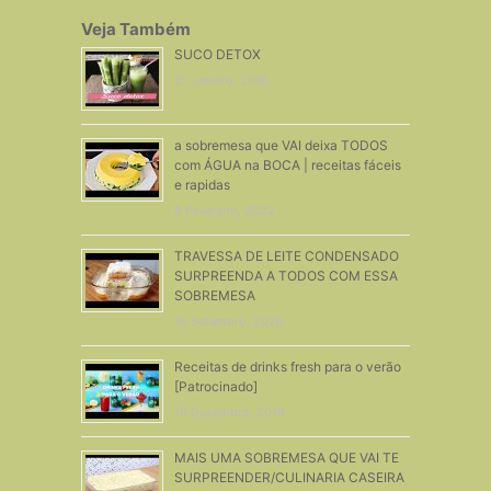
Veja Também
SUCO DETOX
27 Janeiro, 2016
a sobremesa que VAI deixa TODOS
com ÁGUA na BOCA | receitas fáceis
e rapidas
8 Fevereiro, 2022
TRAVESSA DE LEITE CONDENSADO
SURPREENDA A TODOS COM ESSA
SOBREMESA
10 Setembro, 2020
Receitas de drinks fresh para o verão
[Patrocinado]
10 Dezembro, 2019
MAIS UMA SOBREMESA QUE VAI TE
SURPREENDER/CULINARIA CASEIRA