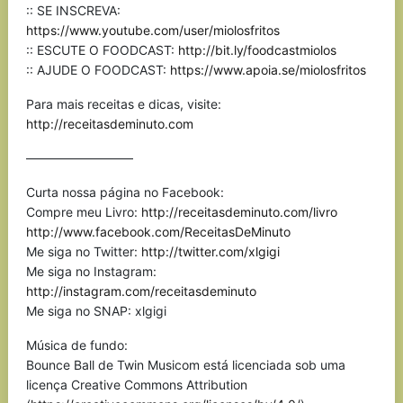
:: SE INSCREVA:
https://www.youtube.com/user/miolosfritos
:: ESCUTE O FOODCAST:
http://bit.ly/foodcastmiolos
:: AJUDE O FOODCAST:
https://www.apoia.se/miolosfritos
Para mais receitas e dicas, visite:
http://receitasdeminuto.com
————————–
Curta nossa página no Facebook:
Compre meu Livro:
http://receitasdeminuto.com/livro
http://www.facebook.com/ReceitasDeMinuto
Me siga no Twitter:
http://twitter.com/xlgigi
Me siga no Instagram:
http://instagram.com/receitasdeminuto
Me siga no SNAP: xlgigi
Música de fundo:
Bounce Ball de Twin Musicom está licenciada sob uma
licença Creative Commons Attribution