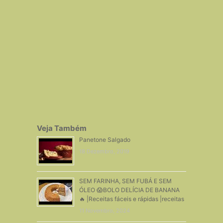
Veja Também
Panetone Salgado
18 Dezembro, 2019
SEM FARINHA, SEM FUBÁ E SEM
ÓLEO 😱BOLO DELÍCIA DE BANANA
🔥 |Receitas fáceis e rápidas |receitas
11 Novembro, 2024