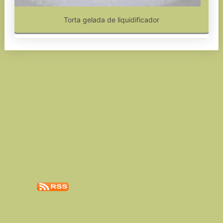
Torta gelada de liquidificador