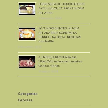
SOBREMESA DE LIQUIDIFICADOR
BATEU GELOU TA PRONTO!! SEM
GELATINA
5 Dezembro, 2020
SÓ 3 INGREDIENTES| NUVEM
GELADA ESSA SOBREMESA
DERRETE NA BOCA- RECEITAS
CULINARIA
6 Novembro, 2020
a LINGUIÇA RECHEADA que
VIRALIZOU na internet | receitas
fáceis e rapidas
21 Março, 2024
Categorias
Bebidas