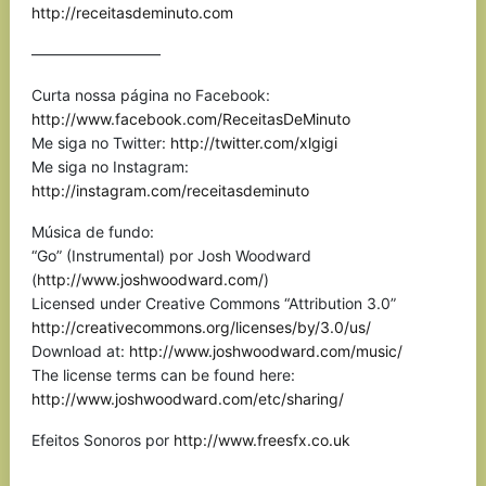
http://receitasdeminuto.com
————————–
Curta nossa página no Facebook:
http://www.facebook.com/ReceitasDeMinuto
Me siga no Twitter:
http://twitter.com/xlgigi
Me siga no Instagram:
http://instagram.com/receitasdeminuto
Música de fundo:
“Go” (Instrumental) por Josh Woodward
(
http://www.joshwoodward.com/
)
Licensed under Creative Commons “Attribution 3.0”
http://creativecommons.org/licenses/by/3.0/us/
Download at:
http://www.joshwoodward.com/music/
The license terms can be found here:
http://www.joshwoodward.com/etc/sharing/
Efeitos Sonoros por
http://www.freesfx.co.uk