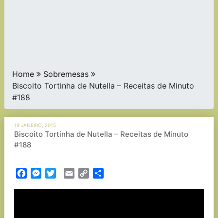
Home
Sobremesas
Biscoito Tortinha de Nutella – Receitas de Minuto
#188
19 JANEIRO, 2015
Biscoito Tortinha de Nutella – Receitas de Minuto
#188
Facebook
Messenger
Twitter
Email
Copy
Partilhar
Link