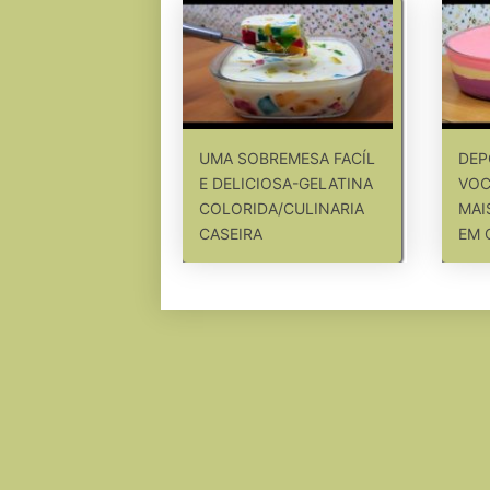
UMA SOBREMESA FACÍL
DEP
E DELICIOSA-GELATINA
VOC
COLORIDA/CULINARIA
MAI
CASEIRA
EM 