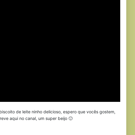
iscoito de leite ninho delicioso, espero que vocês gostem,
reve aqui no canal, um super beijo 🙂