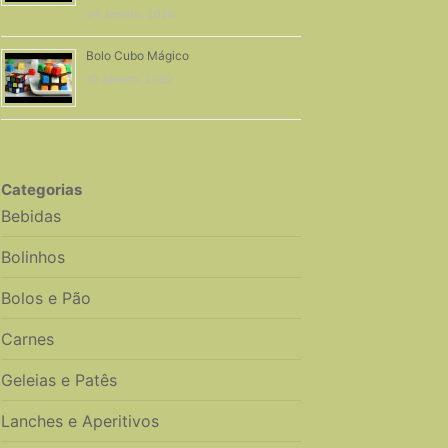
24 Janeiro, 2020
Bolo Cubo Mágico
10 Janeiro, 2020
Categorias
Bebidas
Bolinhos
Bolos e Pão
Carnes
Geleias e Patês
Lanches e Aperitivos