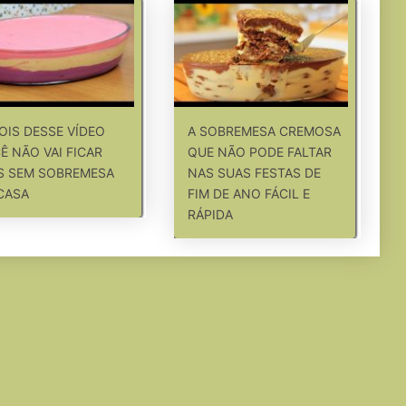
OIS DESSE VÍDEO
A SOBREMESA CREMOSA
Ê NÃO VAI FICAR
QUE NÃO PODE FALTAR
S SEM SOBREMESA
NAS SUAS FESTAS DE
CASA
FIM DE ANO FÁCIL E
RÁPIDA