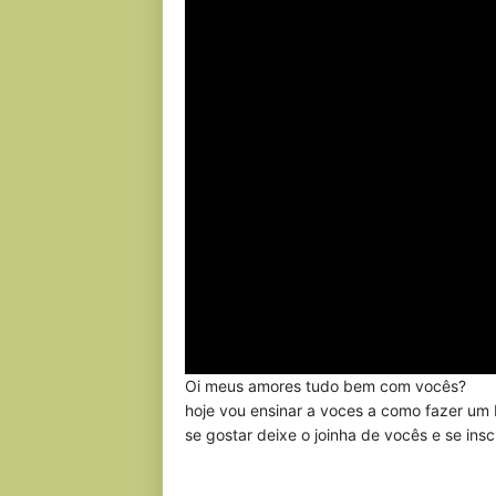
Oi meus amores tudo bem com vocês?
hoje vou ensinar a voces a como fazer um b
se gostar deixe o joinha de vocês e se insc