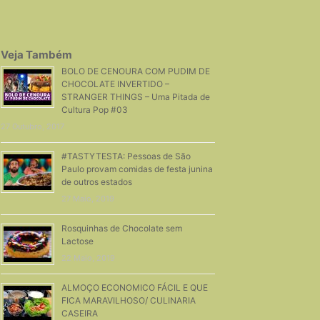
Veja Também
BOLO DE CENOURA COM PUDIM DE
CHOCOLATE INVERTIDO –
STRANGER THINGS – Uma Pitada de
Cultura Pop #03
27 Outubro, 2017
#TASTYTESTA: Pessoas de São
Paulo provam comidas de festa junina
de outros estados
27 Maio, 2019
Rosquinhas de Chocolate sem
Lactose
22 Maio, 2019
ALMOÇO ECONOMICO FÁCIL E QUE
FICA MARAVILHOSO/ CULINARIA
CASEIRA