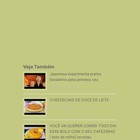
Veja Também
Japonesa experimenta pratos
brasileiros pela primeira vez
4 Março, 2020
CHEESECAKE DE DOCE DE LEITE
20 Abril, 2017
VOCÊ VAI QUERER COMER TODO DIA
ESSE BOLO COM O SEU CAFEZINHO
| bolo de milho| receitas