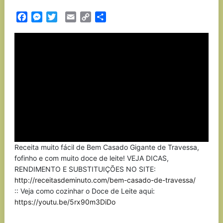
Facebook
Messenger
Twitter
Email
Copy
Partilhar
Link
Receita muito fácil de Bem Casado Gigante de Travessa,
fofinho e com muito doce de leite! VEJA DICAS,
RENDIMENTO E SUBSTITUIÇÕES NO SITE:
http://receitasdeminuto.com/bem-casado-de-travessa/
:: Veja como cozinhar o Doce de Leite aqui:
https://youtu.be/5rx90m3DiDo