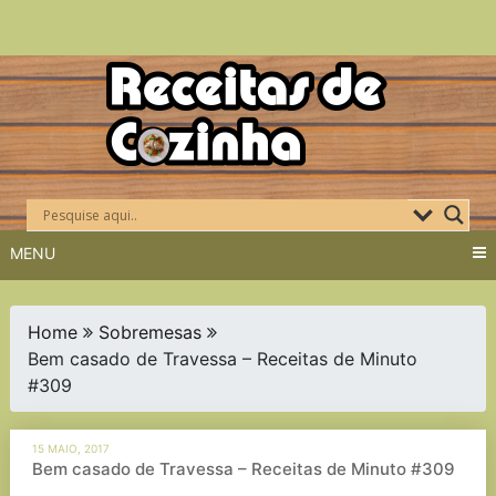
Skip
to
content
MENU
Home
Sobremesas
Bem casado de Travessa – Receitas de Minuto
#309
15 MAIO, 2017
Bem casado de Travessa – Receitas de Minuto #309