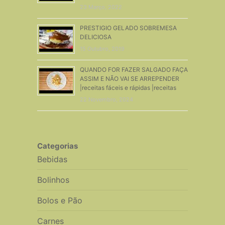
23 Março, 2022
PRESTIGIO GELADO SOBREMESA
DELICIOSA
15 Outubro, 2019
QUANDO FOR FAZER SALGADO FAÇA
ASSIM E NÃO VAI SE ARREPENDER
|receitas fáceis e rápidas |receitas
22 Novembro, 2024
Categorias
Bebidas
Bolinhos
Bolos e Pão
Carnes