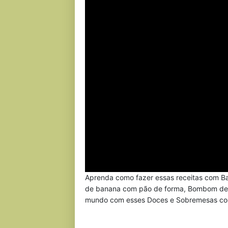
Aprenda como fazer essas receitas com Ba
de banana com pão de forma, Bombom de b
mundo com esses Doces e Sobremesas com