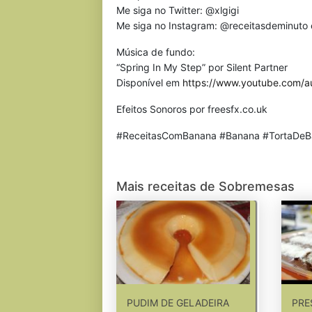
Me siga no Twitter: @xlgigi
Me siga no Instagram: @receitasdeminuto 
Música de fundo:
“Spring In My Step” por Silent Partner
Disponível em
https://www.youtube.com/au
Efeitos Sonoros por freesfx.co.uk
#ReceitasComBanana #Banana #TortaDeB
Mais receitas de Sobremesas
PUDIM DE GELADEIRA
PRE