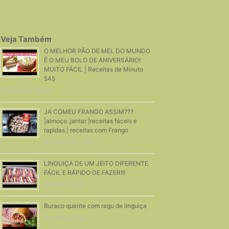
Veja Também
O MELHOR PÃO DE MEL DO MUNDO
É O MEU BOLO DE ANIVERSÁRIO!
MUITO FÁCIL | Receitas de Minuto
545
17 Fevereiro, 2020
JA COMEU FRANGO ASSIM???
|almoço ,jantar |receitas fáceis e
rapidas | receitas com Frango
22 Fevereiro, 2021
LINGUIÇA DE UM JEITO DIFERENTE
FÁCIL E RÁPIDO DE FAZER!!!
10 Junho, 2026
Buraco quente com ragu de linguiça
12 Junho, 2019