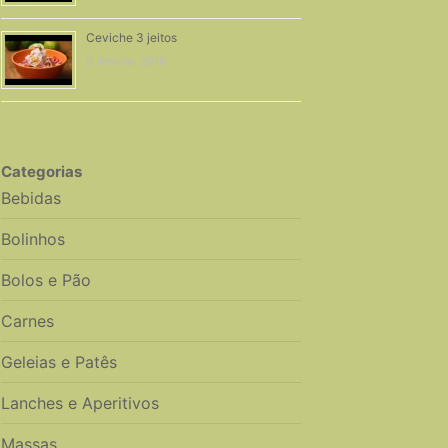
Ceviche 3 jeitos
9 Janeiro, 2018
Categorias
Bebidas
Bolinhos
Bolos e Pão
Carnes
Geleias e Patês
Lanches e Aperitivos
Massas