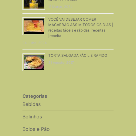
11 Março, 2024
VOCÊ VAI DESEJAR COMER
MACARRÃO ASSIM TODOS OS DIAS |
receitas fáceis e rápidas |receitas
|receita
24 Julho, 2024
TORTA SALGADA FÁCIL E RAPIDO
21 Agosto, 2017
Categorias
Bebidas
Bolinhos
Bolos e Pão