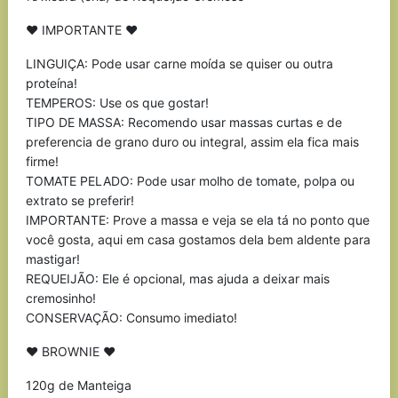
♥ IMPORTANTE ♥
LINGUIÇA: Pode usar carne moída se quiser ou outra
proteína!
TEMPEROS: Use os que gostar!
TIPO DE MASSA: Recomendo usar massas curtas e de
preferencia de grano duro ou integral, assim ela fica mais
firme!
TOMATE PELADO: Pode usar molho de tomate, polpa ou
extrato se preferir!
IMPORTANTE: Prove a massa e veja se ela tá no ponto que
você gosta, aqui em casa gostamos dela bem aldente para
mastigar!
REQUEIJÃO: Ele é opcional, mas ajuda a deixar mais
cremosinho!
CONSERVAÇÃO: Consumo imediato!
♥ BROWNIE ♥
120g de Manteiga