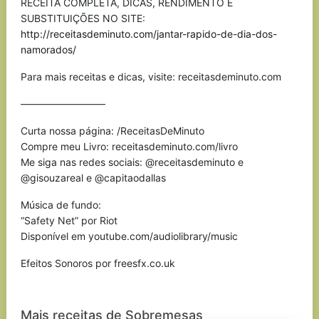
RECEITA COMPLETA, DICAS, RENDIMENTO E
SUBSTITUIÇÕES NO SITE:
http://receitasdeminuto.com/jantar-rapido-de-dia-dos-
namorados/
Para mais receitas e dicas, visite: receitasdeminuto.com
————————–
Curta nossa página: /ReceitasDeMinuto
Compre meu Livro: receitasdeminuto.com/livro
Me siga nas redes sociais: @receitasdeminuto e
@gisouzareal e @capitaodallas
Música de fundo:
“Safety Net” por Riot
Disponível em youtube.com/audiolibrary/music
Efeitos Sonoros por freesfx.co.uk
Mais receitas de Sobremesas