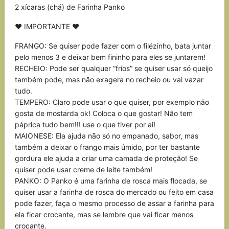
2 xícaras (chá) de Farinha Panko
♥ IMPORTANTE ♥
FRANGO: Se quiser pode fazer com o filézinho, bata juntar
pelo menos 3 e deixar bem fininho para eles se juntarem!
RECHEIO: Pode ser qualquer “frios” se quiser usar só queijo
também pode, mas não exagera no recheio ou vai vazar
tudo.
TEMPERO: Claro pode usar o que quiser, por exemplo não
gosta de mostarda ok! Coloca o que gostar! Não tem
páprica tudo bem!!! use o que tiver por ai!
MAIONESE: Ela ajuda não só no empanado, sabor, mas
também a deixar o frango mais úmido, por ter bastante
gordura ele ajuda a criar uma camada de proteção! Se
quiser pode usar creme de leite também!
PANKO: O Panko é uma farinha de rosca mais flocada, se
quiser usar a farinha de rosca do mercado ou feito em casa
pode fazer, faça o mesmo processo de assar a farinha para
ela ficar crocante, mas se lembre que vai ficar menos
crocante.