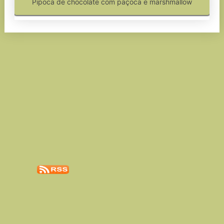
Pipoca de chocolate com paçoca e marshmallow