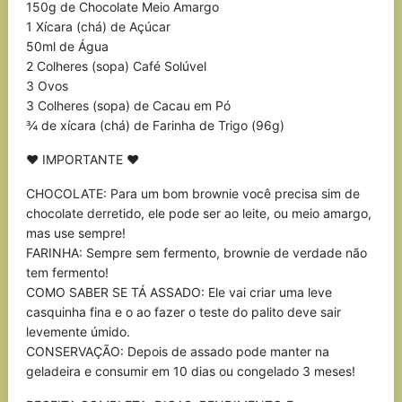
150g de Chocolate Meio Amargo
1 Xícara (chá) de Açúcar
50ml de Água
2 Colheres (sopa) Café Solúvel
3 Ovos
3 Colheres (sopa) de Cacau em Pó
¾ de xícara (chá) de Farinha de Trigo (96g)
♥ IMPORTANTE ♥
CHOCOLATE: Para um bom brownie você precisa sim de
chocolate derretido, ele pode ser ao leite, ou meio amargo,
mas use sempre!
FARINHA: Sempre sem fermento, brownie de verdade não
tem fermento!
COMO SABER SE TÁ ASSADO: Ele vai criar uma leve
casquinha fina e o ao fazer o teste do palito deve sair
levemente úmido.
CONSERVAÇÃO: Depois de assado pode manter na
geladeira e consumir em 10 dias ou congelado 3 meses!