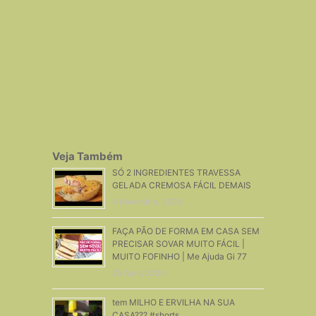
Veja Também
SÓ 2 INGREDIENTES TRAVESSA
GELADA CREMOSA FÁCIL DEMAIS
8 Novembro, 2020
FAÇA PÃO DE FORMA EM CASA SEM
PRECISAR SOVAR MUITO FÁCIL |
MUITO FOFINHO | Me Ajuda Gi 77
25 Abril, 2020
tem MILHO E ERVILHA NA SUA
CASA??? #shorts