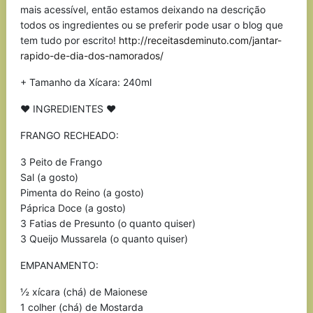
mais acessível, então estamos deixando na descrição
todos os ingredientes ou se preferir pode usar o blog que
tem tudo por escrito!
http://receitasdeminuto.com/jantar-
rapido-de-dia-dos-namorados/
+ Tamanho da Xícara: 240ml
♥ INGREDIENTES ♥
FRANGO RECHEADO:
3 Peito de Frango
Sal (a gosto)
Pimenta do Reino (a gosto)
Páprica Doce (a gosto)
3 Fatias de Presunto (o quanto quiser)
3 Queijo Mussarela (o quanto quiser)
EMPANAMENTO:
½ xícara (chá) de Maionese
1 colher (chá) de Mostarda