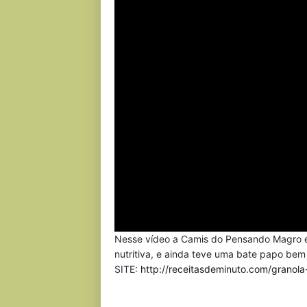
Nesse vídeo a Camis do Pensando Magro e
nutritiva, e ainda teve uma bate papo 
SITE:
http://receitasdeminuto.com/granola