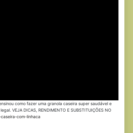
nsinou como fazer uma granola caseira super saudável e
bem legal. VEJA DICAS, RENDIMENTO E SUBSTITUIÇÕES NO
-caseira-com-linhaca