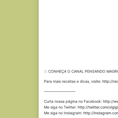
::: CONHEÇA O CANAL PENSANDO MAGR
Para mais receitas e dicas, visite:
http://r
————————–
Curta nossa página no Facebook:
http://
Me siga no Twitter:
http://twitter.com/xlgig
Me siga no Instagram:
http://instagram.co