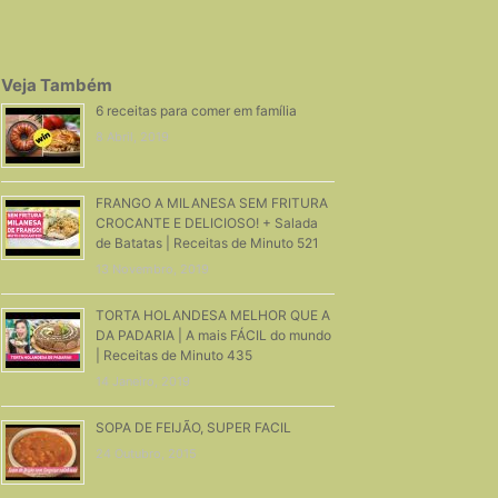
Veja Também
6 receitas para comer em família
8 Abril, 2019
FRANGO A MILANESA SEM FRITURA
CROCANTE E DELICIOSO! + Salada
de Batatas | Receitas de Minuto 521
13 Novembro, 2019
TORTA HOLANDESA MELHOR QUE A
DA PADARIA | A mais FÁCIL do mundo
| Receitas de Minuto 435
14 Janeiro, 2019
SOPA DE FEIJÃO, SUPER FACIL
24 Outubro, 2015