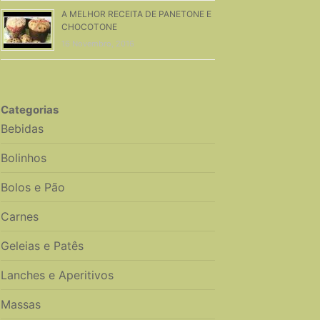
A MELHOR RECEITA DE PANETONE E
CHOCOTONE
16 Novembro, 2016
Categorias
Bebidas
Bolinhos
Bolos e Pão
Carnes
Geleias e Patês
Lanches e Aperitivos
Massas