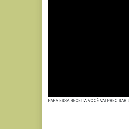
PARA ESSA RECEITA VOCÊ VAI PRECISAR D