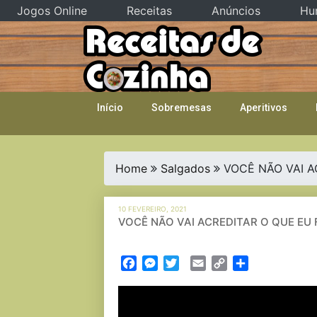
Jogos Online
Receitas
Anúncios
Hu
Skip
to
content
Início
Sobremesas
Aperitivos
Home
Salgados
VOCÊ NÃO VAI A
10 FEVEREIRO, 2021
VOCÊ NÃO VAI ACREDITAR O QUE EU 
Facebook
Messenger
Twitter
Email
Copy
Partilhar
Link