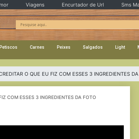
mor
Viagens
Encurtador de Url
Sms Ma
Petiscos
Carnes
Peixes
Salgados
Light
CREDITAR O QUE EU FIZ COM ESSES 3 INGREDIENTES DA
FIZ COM ESSES 3 INGREDIENTES DA FOTO