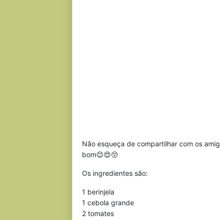
Não esqueça de compartilhar com os amigos
bom😊😍😚
Os ingredientes são:
1 berinjela
1 cebola grande
2 tomates