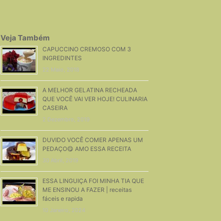
Veja Também
CAPUCCINO CREMOSO COM 3
INGREDINTES
22 Maio, 2018
A MELHOR GELATINA RECHEADA
QUE VOCÊ VAI VER HOJE! CULINARIA
CASEIRA
2 Dezembro, 2019
DUVIDO VOCÊ COMER APENAS UM
PEDAÇO😋 AMO ESSA RECEITA
30 Abril, 2019
ESSA LINGUIÇA FOI MINHA TIA QUE
ME ENSINOU A FAZER | receitas
fáceis e rapida
10 Janeiro, 2024