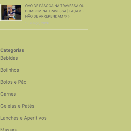
OVO DE PÁSCOA NA TRAVESSA OU
BOMBOM NA TRAVESSA | FAÇAM E
NÃO SE ARREPENDAM 💛✨
19 Março, 2026
Categorias
Bebidas
Bolinhos
Bolos e Pão
Carnes
Geleias e Patês
Lanches e Aperitivos
Massas