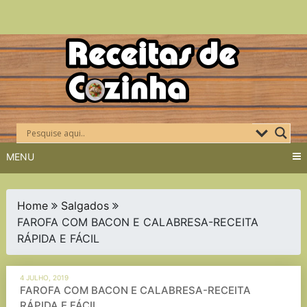
Skip
to
content
MENU
Home
Salgados
FAROFA COM BACON E CALABRESA-RECEITA
RÁPIDA E FÁCIL
4 JULHO, 2019
FAROFA COM BACON E CALABRESA-RECEITA
RÁPIDA E FÁCIL