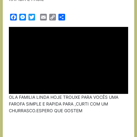
Facebook
Messenger
Twitter
Email
Copy
Partilhar
Link
OLA FAMILIA LINDA HOJE TROUXE PARA VOCÊS UMA
FAROFA SIMPLE E RAPIDA PARA ,CURTI COM UM
CHURRASCO.ESPERO QUE GOSTEM