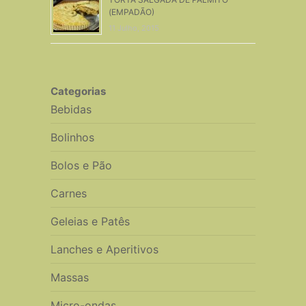
(EMPADÃO)
11 Julho, 2015
Categorias
Bebidas
Bolinhos
Bolos e Pão
Carnes
Geleias e Patês
Lanches e Aperitivos
Massas
Micro-ondas