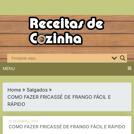
Skip
to
content
MENU
Home
Salgados
COMO FAZER FRICASSÉ DE FRANGO FÁCIL E
RÁPIDO
18 DEZEMBRO, 2019
COMO FAZER FRICASSÉ DE FRANGO FÁCIL E RÁPIDO