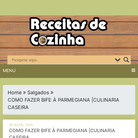
Skip
to
content
MENU
Home
Salgados
COMO FAZER BIFE À PARMEGIANA |CULINARIA
CASEIRA
29 JULHO, 2019
COMO FAZER BIFE À PARMEGIANA |CULINARIA
CASEIRA