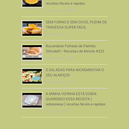
receitas fáceis e rapidas
15 Dezembro, 2022
SEM FORNO E SEM OVOS, PUDIM DE
TRAVESSA SUPER FÁCIL
9 Maio, 2020
Rocambole Folhado de Palmito
(Strudel!) – Receitas de Minuto #222
14 Setembro, 2015
5 SALADAS PARA INCREMENTAR O
SEU ALMOÇO!
28 Setembro, 2022
A MINHA VIZINHA ESTÁ DOIDA
QUERENDO ESSA RECEITA |
sobremesa | receitas fáceis e rapidas
26 Julho, 2022