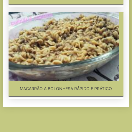
MACARRÃO A BOLONHESA RÁPIDO E PRÁTICO