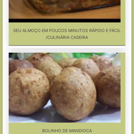
SEU ALMOÇO EM POUCOS MINUTOS RÁPIDO E FÁCIL
/CULINÁRIA CASEIRA
BOLINHO DE MANDIOCA