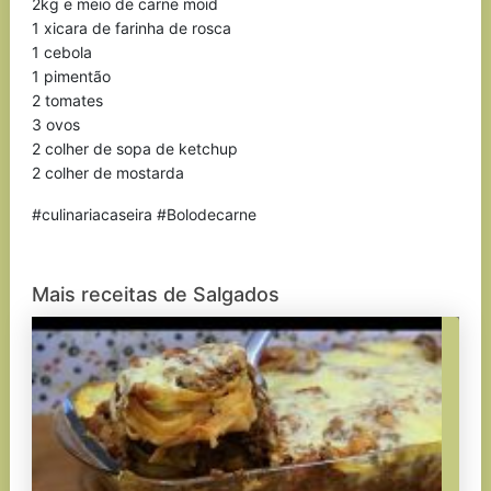
2kg e meio de carne moid
1 xicara de farinha de rosca
1 cebola
1 pimentão
2 tomates
3 ovos
2 colher de sopa de ketchup
2 colher de mostarda
#culinariacaseira #Bolodecarne
Mais receitas de Salgados