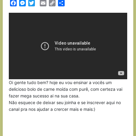
Facebook
Messenger
Twitter
Email
Copy
Partilhar
Link
Oi gente tudo bem? hoje eu vou ensinar a vocês um
delicioso bolo de carne moída com purê, com certeza vai
fazer mega sucesso ai na sua casa.
Não esquece de deixar seu joinha e se inscrever aqui no
canal pra nos ajudar a crercer mais e mais:)