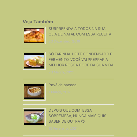
Veja Também
SURPREENDA A TODOS NA SUA
CEIA DE NATAL COM ESSA RECEITA
23 Dezembro, 2019
SÓ FARINHA, LEITE CONDENSADO E
FERMENTO, VOCÊ VAI PREPRAR A
MELHOR ROSCA DOCE DA SUA VIDA
23 Março, 2021
Pavê de paçoca
1 Março, 2017
DEPOIS QUE COMI ESSA
SOBREMESA, NUNCA MAIS QUIS
SABER DE OUTRA 😋
15 Fevereiro, 2021