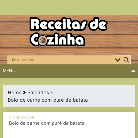
Skip
to
content
MENU
Home
Salgados
Bolo de carne com purê de batata
7 JANEIRO, 2019
Bolo de carne com purê de batata