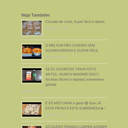
Veja Também
Cocada de corte, Super fácil e rápido
11 Agosto, 2014
O MELHOR PÃO CASEIRO SEM
SOVAR!!! RÁPIDO E SUPER FÁCIL
16 Abril, 2025
SE EU SOUBESSE TINHA FEITO
ANTES , NUNCA IMAGINEI ISSO |
receitas fáceis e rapidas| sobremesa
gelada
10 Março, 2021
É SÓ MISTURAR e gelar 😱 Que JÁ
ESTÁ PRONTA ESTA SOBREMESA🔥 !
19 Maio, 2023
SÓ QUERO FRANGO CAIPIRA ASSIM!!!