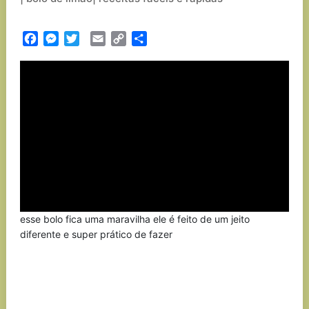
Facebook
Messenger
Twitter
Email
Copy
Partilhar
Link
esse bolo fica uma maravilha ele é feito de um jeito
diferente e super prático de fazer