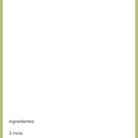
ingredientes
3 ovos