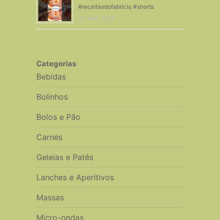
#receitasdofabricio #shorts
29 Abril, 2026
Categorias
Bebidas
Bolinhos
Bolos e Pão
Carnes
Geleias e Patês
Lanches e Aperitivos
Massas
Micro-ondas