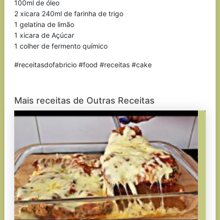
100ml de óleo
2 xicara 240ml de farinha de trigo
1 gelatina de limão
1 xicara de Açúcar
1 colher de fermento químico
#receitasdofabricio #food #receitas #cake
Mais receitas de Outras Receitas