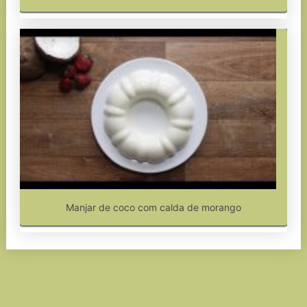
Manjar de coco com calda de morango