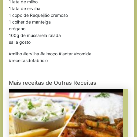
1 lata de milho
1 lata de ervilha
1 copo de Requeijão cremoso
1 colher de manteiga
orégano
100g de mussarela ralada
sal a gosto
#milho #ervilha #almoço #jantar #comida
#receitasdofabricio
Mais receitas de Outras Receitas