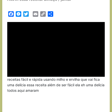
Facebook
Messenger
Twitter
Email
Copy
Partilhar
Link
receitas fácil e rápida usando milho e ervilha que vai fica
uma delícia essa receita além de ser fácil ela eh uma delícia
todos aqui amaram