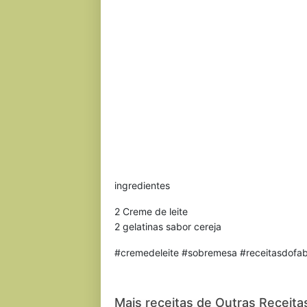
ingredientes
2 Creme de leite
2 gelatinas sabor cereja
#cremedeleite #sobremesa #receitasdofabr
Mais receitas de Outras Receita