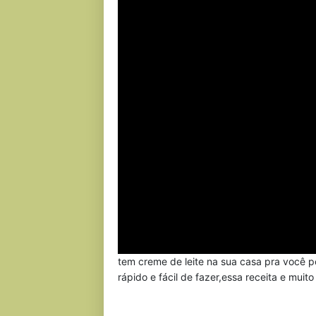
tem creme de leite na sua casa pra você p
rápido e fácil de fazer,essa receita e muit