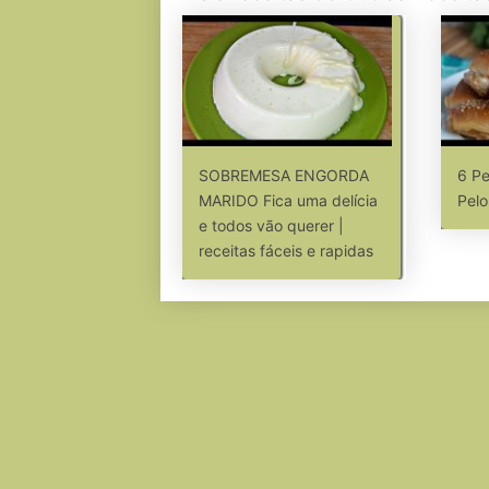
SOBREMESA ENGORDA
6 Pe
MARIDO Fica uma delícia
Pelo
e todos vão querer |
receitas fáceis e rapidas