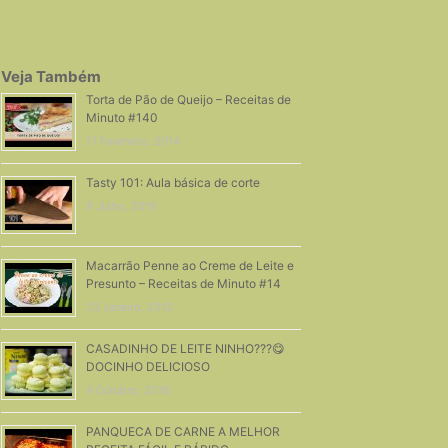
Veja Também
Torta de Pão de Queijo – Receitas de
Minuto #140
17 Fevereiro, 2014
Tasty 101: Aula básica de corte
9 Julho, 2019
Macarrão Penne ao Creme de Leite e
Presunto – Receitas de Minuto #14
23 Janeiro, 2012
CASADINHO DE LEITE NINHO???😋
DOCINHO DELICIOSO
4 Outubro, 2018
PANQUECA DE CARNE A MELHOR