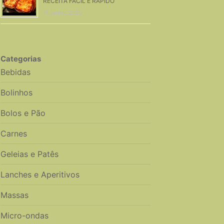
RECEITA FÁCIL E RÁPIDO
11 Junho, 2020
Categorias
Bebidas
Bolinhos
Bolos e Pão
Carnes
Geleias e Patês
Lanches e Aperitivos
Massas
Micro-ondas