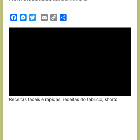
Facebook
Messenger
Twitter
Email
Copy
Partilhar
Link
Receitas fáceis e rápidas, receitas do fabricio, shorts