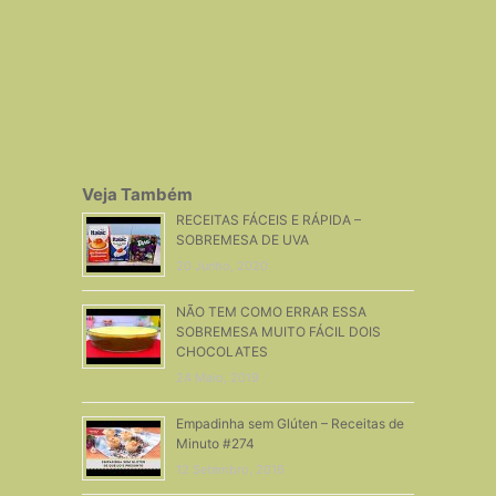
Veja Também
RECEITAS FÁCEIS E RÁPIDA –
SOBREMESA DE UVA
20 Junho, 2020
NÃO TEM COMO ERRAR ESSA
SOBREMESA MUITO FÁCIL DOIS
CHOCOLATES
24 Maio, 2019
Empadinha sem Glúten – Receitas de
Minuto #274
12 Setembro, 2016