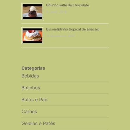
Bolinho suflê de chocolate
5 Julho, 2018
Escondidinho tropical de abacaxi
11 Novembro, 2017
Categorias
Bebidas
Bolinhos
Bolos e Pão
Carnes
Geleias e Patês