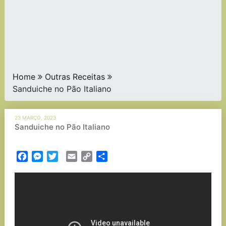
Home
Outras Receitas
Sanduiche no Pão Italiano
23 MARÇO, 2023
Sanduiche no Pão Italiano
Facebook
Messenger
Twitter
Email
Copy
Partilhar
Link