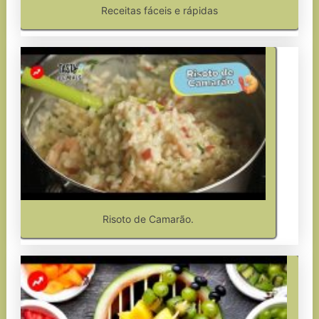
Receitas fáceis e rápidas
Risoto de Camarão.