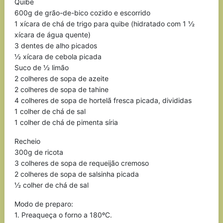
Quibe
600g de grão-de-bico cozido e escorrido
1 xícara de chá de trigo para quibe (hidratado com 1 ½
xícara de água quente)
3 dentes de alho picados
½ xícara de cebola picada
Suco de ½ limão
2 colheres de sopa de azeite
2 colheres de sopa de tahine
4 colheres de sopa de hortelã fresca picada, divididas
1 colher de chá de sal
1 colher de chá de pimenta síria
Recheio
300g de ricota
3 colheres de sopa de requeijão cremoso
2 colheres de sopa de salsinha picada
½ colher de chá de sal
Modo de preparo:
1. Preaqueça o forno a 180ºC.