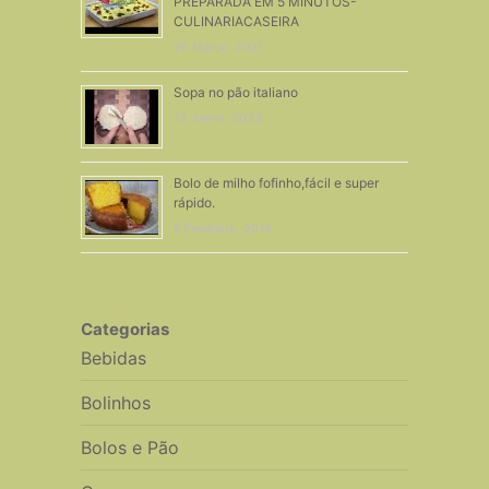
PREPARADA EM 5 MINUTOS-
CULINARIACASEIRA
26 Março, 2021
Sopa no pão italiano
13 Junho, 2023
Bolo de milho fofinho,fácil e super
rápido.
8 Fevereiro, 2014
Categorias
Bebidas
Bolinhos
Bolos e Pão