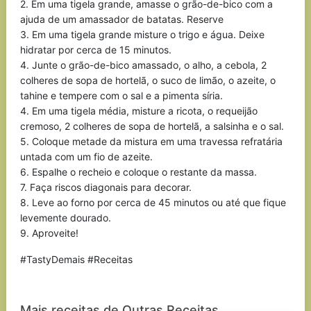
2. Em uma tigela grande, amasse o grão-de-bico com a
ajuda de um amassador de batatas. Reserve
3. Em uma tigela grande misture o trigo e água. Deixe
hidratar por cerca de 15 minutos.
4. Junte o grão-de-bico amassado, o alho, a cebola, 2
colheres de sopa de hortelã, o suco de limão, o azeite, o
tahine e tempere com o sal e a pimenta síria.
4. Em uma tigela média, misture a ricota, o requeijão
cremoso, 2 colheres de sopa de hortelã, a salsinha e o sal.
5. Coloque metade da mistura em uma travessa refratária
untada com um fio de azeite.
6. Espalhe o recheio e coloque o restante da massa.
7. Faça riscos diagonais para decorar.
8. Leve ao forno por cerca de 45 minutos ou até que fique
levemente dourado.
9. Aproveite!
#TastyDemais #Receitas
Mais receitas de Outras Receitas