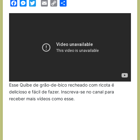
Facebook
Messenger
Twitter
Email
Copy
Partilhar
Link
Esse Quibe de grão-de-bico recheado com ricota é
delicioso e fácil de fazer. Inscreva-se no canal para
receber mais vídeos como esse.