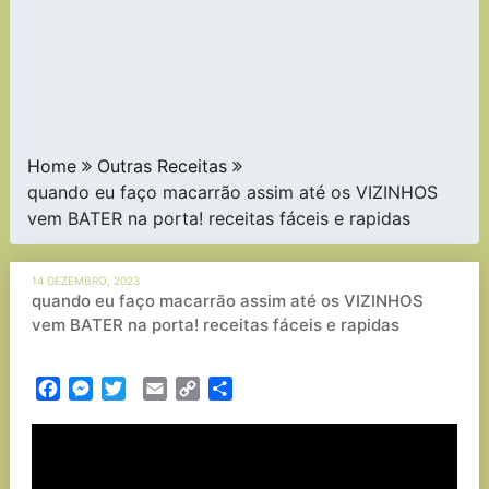
Home
Outras Receitas
quando eu faço macarrão assim até os VIZINHOS
vem BATER na porta! receitas fáceis e rapidas
14 DEZEMBRO, 2023
quando eu faço macarrão assim até os VIZINHOS
vem BATER na porta! receitas fáceis e rapidas
Facebook
Messenger
Twitter
Email
Copy
Partilhar
Link