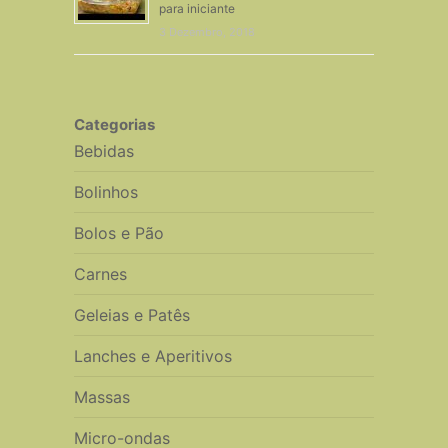
para iniciante
3 Dezembro, 2018
Categorias
Bebidas
Bolinhos
Bolos e Pão
Carnes
Geleias e Patês
Lanches e Aperitivos
Massas
Micro-ondas