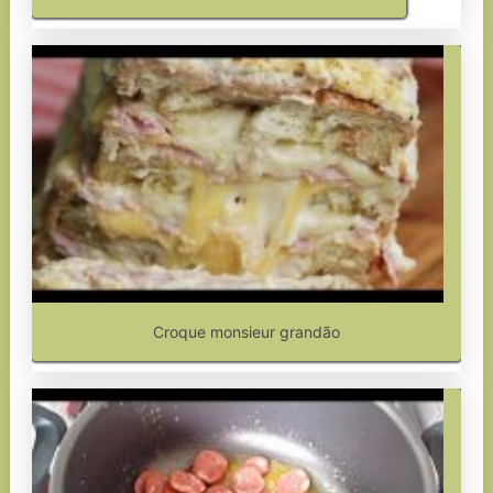
Croque monsieur grandão