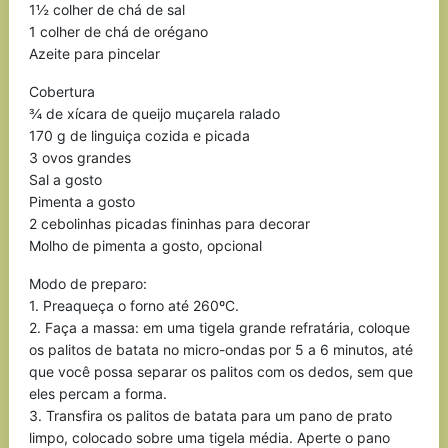
1½ colher de chá de sal
1 colher de chá de orégano
Azeite para pincelar
Cobertura
¾ de xícara de queijo muçarela ralado
170 g de linguiça cozida e picada
3 ovos grandes
Sal a gosto
Pimenta a gosto
2 cebolinhas picadas fininhas para decorar
Molho de pimenta a gosto, opcional
Modo de preparo:
1. Preaqueça o forno até 260ºC.
2. Faça a massa: em uma tigela grande refratária, coloque
os palitos de batata no micro-ondas por 5 a 6 minutos, até
que você possa separar os palitos com os dedos, sem que
eles percam a forma.
3. Transfira os palitos de batata para um pano de prato
limpo, colocado sobre uma tigela média. Aperte o pano