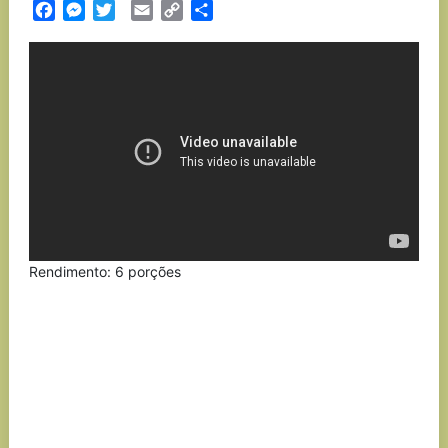
Facebook
Messenger
Twitter
Email
Copy
Partilhar
Link
Rendimento: 6 porções