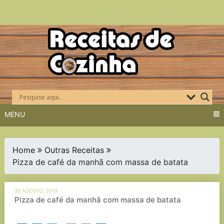
Skip
to
content
MENU
Home
Outras Receitas
Pizza de café da manhã com massa de batata
30 AGOSTO, 2019
Pizza de café da manhã com massa de batata