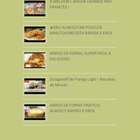
O MELHOR LANCHE USANDO PÃO
FRANCÊS !
23 Novembro, 2023
🔥SEU ALMOÇO EM POUCOS
MINUTOS/RECEITA RÁPIDA E FÁCIL
25 Agosto, 2018
ARROZ DE FORNO, SUPER FACIL E
DELICIOSO
13 Maio, 2015
Strogonoff de Frango Light – Receitas
de Minuto
10 Junho, 2016
ARROZ DE FORNO PRÁTICO,
ALMOÇO RÁPIDO E FÁCIL
19 Agosto, 2017