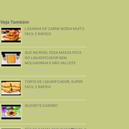
Veja Também
LASANHA DE CARNE MOÍDA MUITO
FÁCIL E RÁPIDO
9 Junho, 2020
QUE INCRÍVEL ESSA MASSA FEITA
NO LIQUIDIFICADOR BEM
MOLHADINHA E NÃO VAI LEITE
27 Agosto, 2019
TORTA DE LIQUIDIFCADOR, SUPER
FÁCIL E RÁPIDO
1 Junho, 2015
NUGGETS CASEIRO
13 Julho, 2016