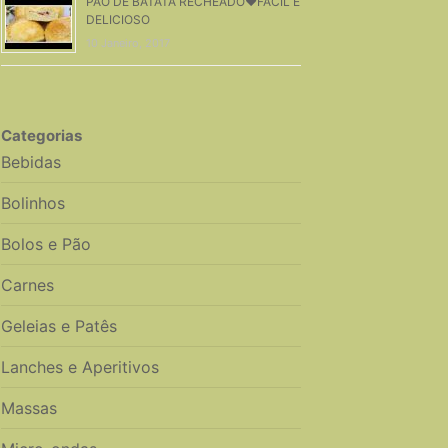
PÃO DE BATATA RECHEADO❤FACIL E
DELICIOSO
10 Janeiro, 2017
Categorias
Bebidas
Bolinhos
Bolos e Pão
Carnes
Geleias e Patês
Lanches e Aperitivos
Massas