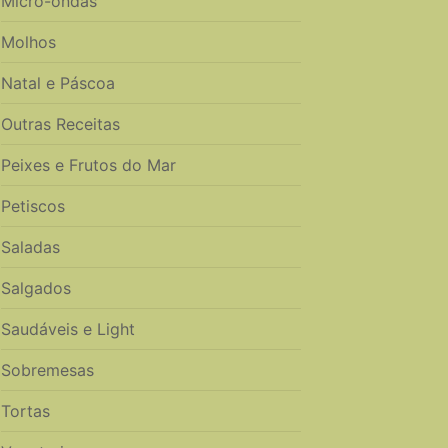
Micro-ondas
Molhos
Natal e Páscoa
Outras Receitas
Peixes e Frutos do Mar
Petiscos
Saladas
Salgados
Saudáveis e Light
Sobremesas
Tortas