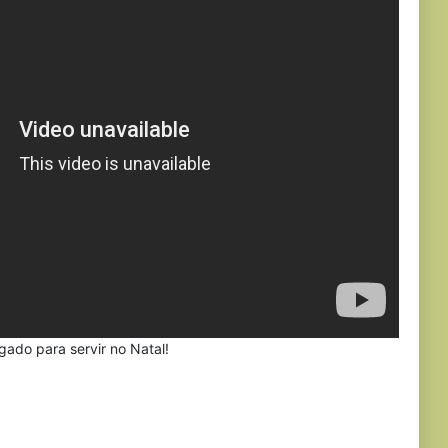
gado para servir no Natal!