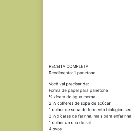
RECEITA COMPLETA
Rendimento: 1 panetone
Você vai precisar de:
Forma de papel para panetone
¼ xícara de água morna
2 ½ colheres de sopa de açúcar
1 colher de sopa de fermento biológico se
2 ¼ xícaras de farinha, mais para enfarinha
1 colher de chá de sal
4 ovos