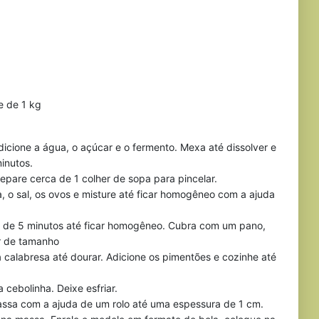
e de 1 kg
icione a água, o açúcar e o fermento. Mexa até dissolver e
minutos.
epare cerca de 1 colher de sopa para pincelar.
a, o sal, os ovos e misture até ficar homogêneo com a ajuda
a de 5 minutos até ficar homogêneo. Cubra com um pano,
ar de tamanho
 a calabresa até dourar. Adicione os pimentões e cozinhe até
 cebolinha. Deixe esfriar.
ssa com a ajuda de um rolo até uma espessura de 1 cm.