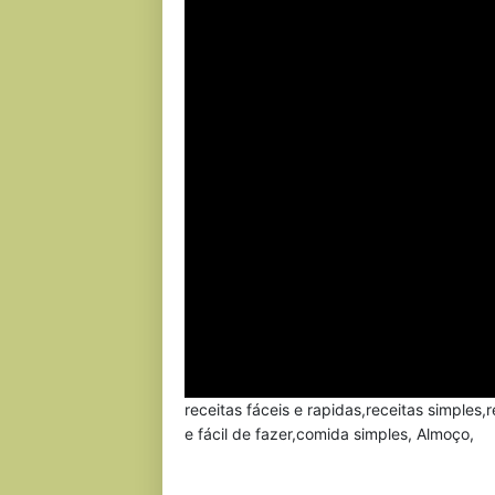
receitas fáceis e rapidas,receitas simples,
e fácil de fazer,comida simples, Almoço,