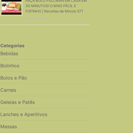
FAÇA BOLO PULLMAN EM CASA EM
30 MINUTOS! O MAIS FÁCIL E
FOFINHO | Receitas de Minuto 571
18 Maio, 2020
Categorias
Bebidas
Bolinhos
Bolos e Pão
Carnes
Geleias e Patês
Lanches e Aperitivos
Massas