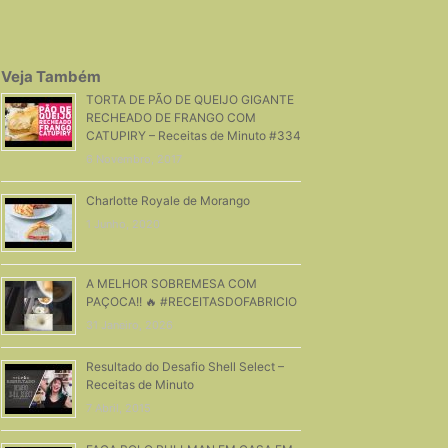
Veja Também
TORTA DE PÃO DE QUEIJO GIGANTE
RECHEADO DE FRANGO COM
CATUPIRY – Receitas de Minuto #334
6 Novembro, 2017
Charlotte Royale de Morango
1 Junho, 2020
A MELHOR SOBREMESA COM
PAÇOCA!! 🔥 #RECEITASDOFABRICIO
31 Janeiro, 2026
Resultado do Desafio Shell Select –
Receitas de Minuto
7 Abril, 2015