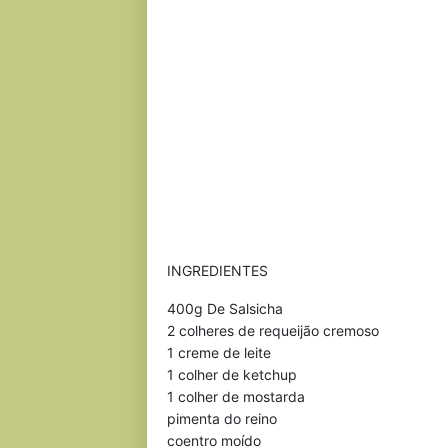
INGREDIENTES
400g De Salsicha
2 colheres de requeijão cremoso
1 creme de leite
1 colher de ketchup
1 colher de mostarda
pimenta do reino
coentro moído