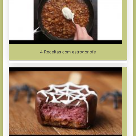
4 Receitas com estrogonofe