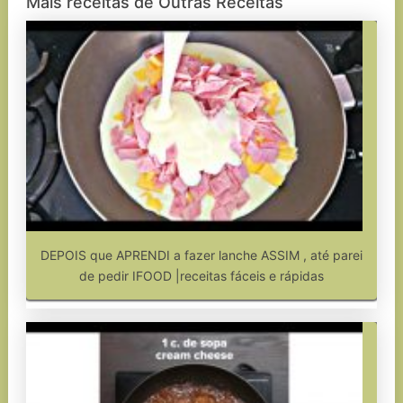
Mais receitas de Outras Receitas
DEPOIS que APRENDI a fazer lanche ASSIM , até parei
de pedir IFOOD |receitas fáceis e rápidas