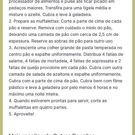
processador de alimentos e pulse até ficar picado em
pedaços maiores. Transfira para uma tigela média e
misture o azeite. Cubra e leve à geladeira.
2. Prepare as muffalettas: Corte a parte de cima de cada
pão e reserve. Remova com cuidado o miolo do pão,
deixando uma camada de pão com cerca de 2,5 cm de
espessura. Reserve as sobras de pão para outro uso.
3. Acrescente uma colher grande de pasta temperada no
centro pão e espalhe uniformemente. Distribua 4 fatias de
salame, 4 fatias de mortadela, 4 fatias de sopressata e 2
fatias de queijo provolone em cada pão. Cubra com outra
camada de salada de azeitona e espalhe uniformemente.
Cubra com a parte de cima de pão. Cubra bem com filme
plástico e leve à geladeira por pelo menos 4 horas e no
máximo uma noite inteira.
4. Quando estiverem prontas para servir, corte as
muffalettas em quatro partes.
5. Aproveite!