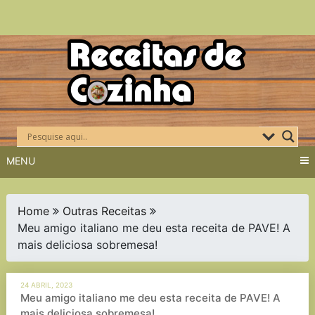
Skip
to
content
MENU
Home
Outras Receitas
Meu amigo italiano me deu esta receita de PAVE! A
mais deliciosa sobremesa!
24 ABRIL, 2023
Meu amigo italiano me deu esta receita de PAVE! A
mais deliciosa sobremesa!