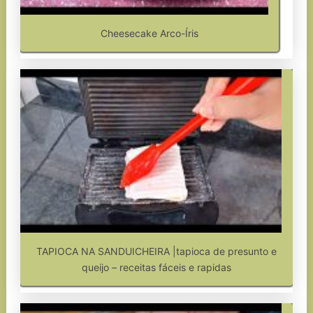
Cheesecake Arco-Íris
TAPIOCA NA SANDUICHEIRA |tapioca de presunto e
queijo – receitas fáceis e rapidas