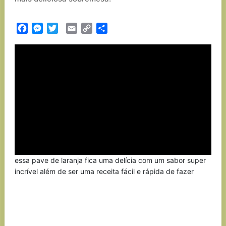
Facebook
Messenger
Twitter
Email
Copy
Partilhar
Link
essa pave de laranja fica uma delícia com um sabor super
incrível além de ser uma receita fácil e rápida de fazer