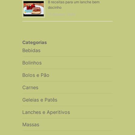
8 receitas para um lanche bem
docinho
13 Outubro, 2022
Categorias
Bebidas
Bolinhos
Bolos e Pão
Carnes
Geleias e Patês
Lanches e Aperitivos
Massas