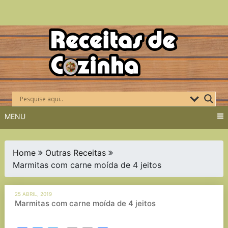
Skip
to
content
MENU
Home
Outras Receitas
Marmitas com carne moída de 4 jeitos
25 ABRIL, 2019
Marmitas com carne moída de 4 jeitos