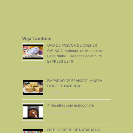
Veja Também
OVO DE PÁSCOA DE COLHER
GALÁXIA recheado de Mousse de
Leite Ninho – Receitas de Minuto
EXPRESS #249
13 Abril, 2017
EMPADÃO DE FRANGO ” MASSA
DERRETE NA BOCA”
15 Abril, 2018
4 Receitas com estrogonofe
12 Agosto, 2018
OS BISCOITOS DE NATAL MAIS