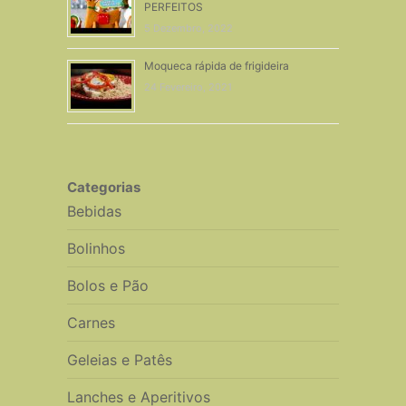
PERFEITOS
5 Dezembro, 2022
Moqueca rápida de frigideira
24 Fevereiro, 2021
Categorias
Bebidas
Bolinhos
Bolos e Pão
Carnes
Geleias e Patês
Lanches e Aperitivos