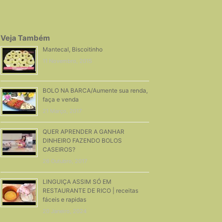
Veja Também
Mantecal, Biscoitinho
11 Novembro, 2015
BOLO NA BARCA/Aumente sua renda,
faça e venda
21 Março, 2017
QUER APRENDER A GANHAR
DINHEIRO FAZENDO BOLOS
CASEIROS?
26 Outubro, 2017
LINGUIÇA ASSIM SÓ EM
RESTAURANTE DE RICO | receitas
fáceis e rapidas
20 Janeiro, 2024