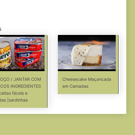
s
OÇO / JANTAR COM
Cheesecake Maçaricada
COS INGREDIENTES
em Camadas
ceitas fáceis e
das |sardinhas