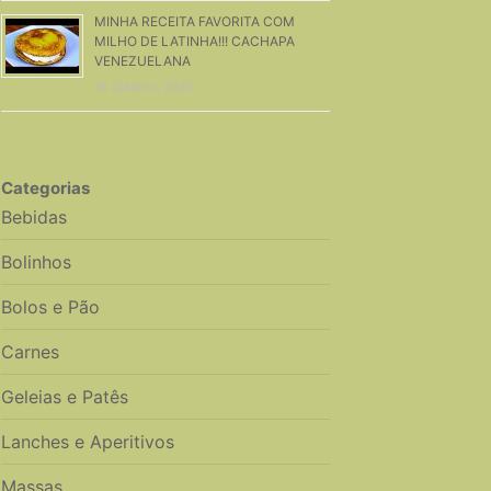
MINHA RECEITA FAVORITA COM
MILHO DE LATINHA!!! CACHAPA
VENEZUELANA
18 Outubro, 2022
Categorias
Bebidas
Bolinhos
Bolos e Pão
Carnes
Geleias e Patês
Lanches e Aperitivos
Massas