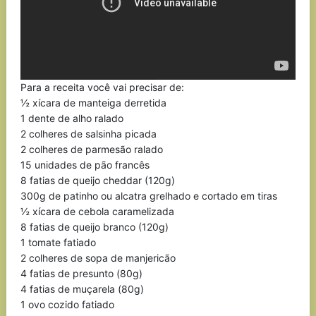
Para a receita você vai precisar de:
½ xícara de manteiga derretida
1 dente de alho ralado
2 colheres de salsinha picada
2 colheres de parmesão ralado
15 unidades de pão francês
8 fatias de queijo cheddar (120g)
300g de patinho ou alcatra grelhado e cortado em tiras
½ xícara de cebola caramelizada
8 fatias de queijo branco (120g)
1 tomate fatiado
2 colheres de sopa de manjericão
4 fatias de presunto (80g)
4 fatias de muçarela (80g)
1 ovo cozido fatiado