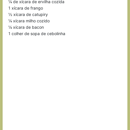
¼ de xícara de ervilha cozida
1 xícara de frango
½ xícara de catupiry
¼ xícara milho cozido
¼ xícara de bacon
1 colher de sopa de cebolinha