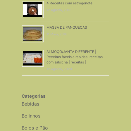
4 Receitas com estrogonofe
12 Agosto, 2018
MASSA DE PANQUECAS
11 Maio, 2016
ALMOÇO/JANTA DIFERENTE |
Receitas fáceis e rapidas| receitas
com salsicha | receitas |
12 Agosto, 2020
Categorias
Bebidas
Bolinhos
Bolos e Pão