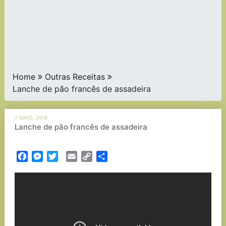
Home
Outras Receitas
Lanche de pão francês de assadeira
7 MAIO, 2019
Lanche de pão francês de assadeira
Facebook
Messenger
Twitter
Email
Copy
Partilhar
Link