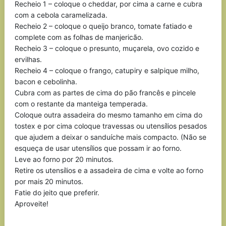
Recheio 1 – coloque o cheddar, por cima a carne e cubra
com a cebola caramelizada.
Recheio 2 – coloque o queijo branco, tomate fatiado e
complete com as folhas de manjericão.
Recheio 3 – coloque o presunto, muçarela, ovo cozido e
ervilhas.
Recheio 4 – coloque o frango, catupiry e salpique milho,
bacon e cebolinha.
Cubra com as partes de cima do pão francês e pincele
com o restante da manteiga temperada.
Coloque outra assadeira do mesmo tamanho em cima do
tostex e por cima coloque travessas ou utensílios pesados
que ajudem a deixar o sanduíche mais compacto. (Não se
esqueça de usar utensílios que possam ir ao forno.
Leve ao forno por 20 minutos.
Retire os utensílios e a assadeira de cima e volte ao forno
por mais 20 minutos.
Fatie do jeito que preferir.
Aproveite!