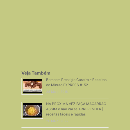
Veja Também
Bombom Prestigio Caseiro – Receitas
de Minuto EXPRESS #152
28 Maio, 2015
NA PRÓXIMA VEZ FAÇA MACARRÃO
ASSIM e não vai se ARREPENDER |
receitas fáceis e rapidas
26 Maio, 2022