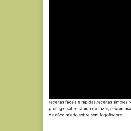
receitas fáceis e rapidas,receitas simples,
prestígio,sobre rápida de fazer, sobreme
de côco ralado sobre sem fogo#sobre