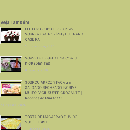
Veja Também
FEITO NO COPO DESCARTAVEL
SOBREMESA INCRÍVEL/ CULINÁRIA
CASEIRA
16 Dezembro, 2019
SORVETE DE GELATINA COM 3
INGREDIENTES
6 Janeiro, 2018
SOBROU ARROZ ? FAÇA um
SALGADO RECHEADO INCRÍVEL
MUITO FÁCIL SUPER CROCANTE |
Receitas de Minuto 599
24 Agosto, 2020
TORTA DE MACARRÃO DUVIDO
VOCÊ RESISTIR
13 Janeiro, 2020