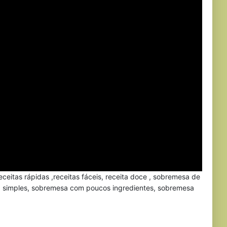
receitas rápidas ,receitas fáceis, receita doce , sobremesa de
sa simples, sobremesa com poucos ingredientes, sobremesa