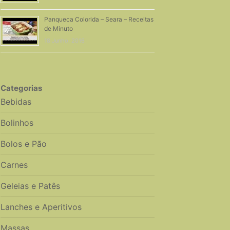
Panqueca Colorida – Seara – Receitas
de Minuto
18 Junho, 2016
Categorias
Bebidas
Bolinhos
Bolos e Pão
Carnes
Geleias e Patês
Lanches e Aperitivos
Massas