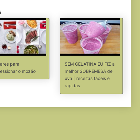
s
ares para
SEM GELATINA EU FIZ a
essionar o mozão
melhor SOBREMESA de
uva | receitas fáceis e
rapidas