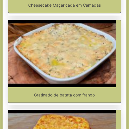
Cheesecake Maçaricada em Camadas
Gratinado de batata com frango