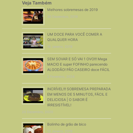
Veja Também
Melhores sobremesas de 2019
30 Dezembro, 2019
UM DOCE PARA VOCÊ COMER A
QUALQUER HORA
16 Janeiro, 2019
SEM SOVAR E SÓ VAI 1 OVO!!! Mega
MACIO E super FOFINHO parecendo
ALGODÃO! PÃO CASEIRO doce FÁCIL
2 Fevereiro, 2024
INCRÍVEL!!! SOBREMESA PREPARADA
EM MENOS DE 5 MINUTOS, FÁCIL E
DELICIOSA | O SABOR É
IRRESISTÍVEL!
20 Dezembro, 2020
Bolinho de grão de bico
13 Janeiro, 2019