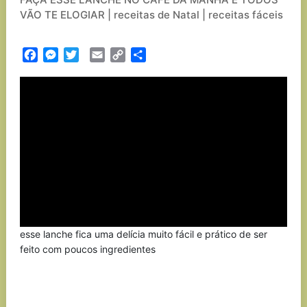
VÃO TE ELOGIAR | receitas de Natal | receitas fáceis
Facebook
Messenger
Twitter
Email
Copy
Partilhar
Link
esse lanche fica uma delícia muito fácil e prático de ser
feito com poucos ingredientes