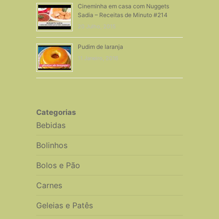
Cineminha em casa com Nuggets
Sadia – Receitas de Minuto #214
20 Julho, 2015
Pudim de laranja
11 Janeiro, 2016
Categorias
Bebidas
Bolinhos
Bolos e Pão
Carnes
Geleias e Patês