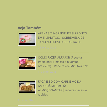
Veja Também
APENAS 2 INGREDIENTES! PRONTO
EM 5 MINUTOS… SOBREMESA DE
TANG NO COPO DESCARTAVEL
28 Maio, 2021
COMO FAZER ALFAJOR (Receita
tradicional + massa e a versão
brasileira) – Receitas de Minuto #372
11 Junho, 2018
FAÇA ISSO COM CARNE MOIDA
AMANHÃ MESMO 😱
ALMOÇO/JANTAR | receitas fáceis e
rápidas
4 Julho, 2026