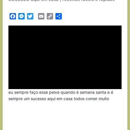
Facebook
Messenger
Twitter
Email
Copy
Partilhar
Link
eu sempre faço esse peixe quando é semana santa e é
sempre um sucesso aqui em casa todos comer muito