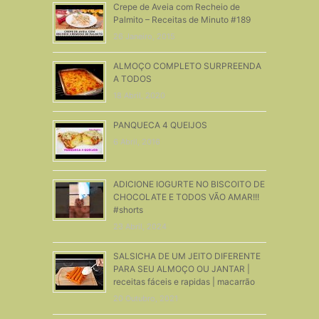
Crepe de Aveia com Recheio de
Palmito – Receitas de Minuto #189
26 Janeiro, 2015
ALMOÇO COMPLETO SURPREENDA
A TODOS
18 Abril, 2020
PANQUECA 4 QUEIJOS
6 Abril, 2016
ADICIONE IOGURTE NO BISCOITO DE
CHOCOLATE E TODOS VÃO AMAR!!!
#shorts
23 Abril, 2024
SALSICHA DE UM JEITO DIFERENTE
PARA SEU ALMOÇO OU JANTAR |
receitas fáceis e rapidas | macarrão
20 Outubro, 2021