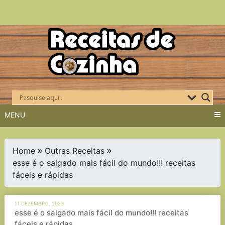
Skip
to
content
MENU
Home
Outras Receitas
esse é o salgado mais fácil do mundo!!! receitas
fáceis e rápidas
11 DEZEMBRO, 2023
esse é o salgado mais fácil do mundo!!! receitas
fáceis e rápidas