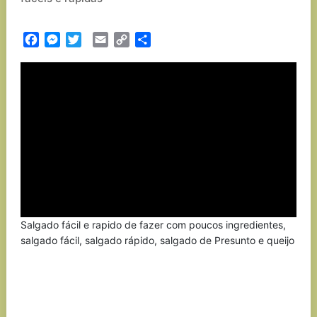
Facebook
Messenger
Twitter
Email
Copy
Partilhar
Link
Salgado fácil e rapido de fazer com poucos ingredientes,
salgado fácil, salgado rápido, salgado de Presunto e queijo