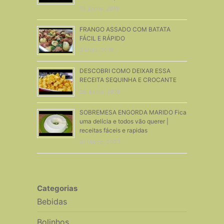
19 Junho, 2019
FRANGO ASSADO COM BATATA
FÁCIL E RÁPIDO
3 Maio, 2018
DESCOBRI COMO DEIXAR ESSA
RECEITA SEQUINHA E CROCANTE
26 Junho, 2019
SOBREMESA ENGORDA MARIDO Fica
uma delícia e todos vão querer |
receitas fáceis e rapidas
31 Março, 2023
Categorias
Bebidas
Bolinhos