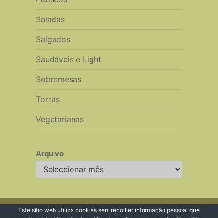
Saladas
Salgados
Saudáveis e Light
Sobremesas
Tortas
Vegetarianas
Arquivo
Arquivo
© 2026 Receitas de Cozinha
Este sítio web utiliza
cookies
sem recolher informação pessoal que