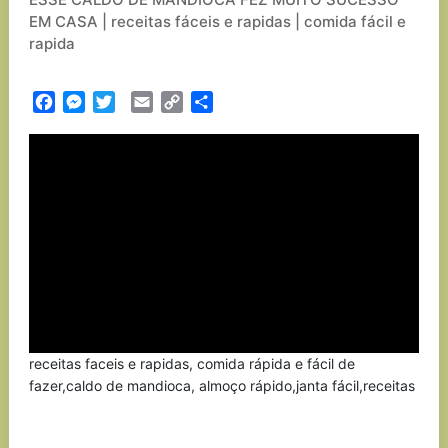
EM CASA | receitas fáceis e rapidas | comida fácil e
rapida
Facebook
Messenger
Twitter
Email
Copy
Partilhar
Link
receitas faceis e rapidas, comida rápida e fácil de
fazer,caldo de mandioca, almoço rápido,janta fácil,receitas