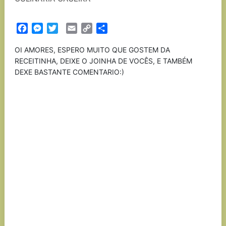
Facebook
Messenger
Twitter
Email
Copy
Partilhar
Link
OI AMORES, ESPERO MUITO QUE GOSTEM DA
RECEITINHA, DEIXE O JOINHA DE VOCÊS, E TAMBÉM
DEXE BASTANTE COMENTARIO:)