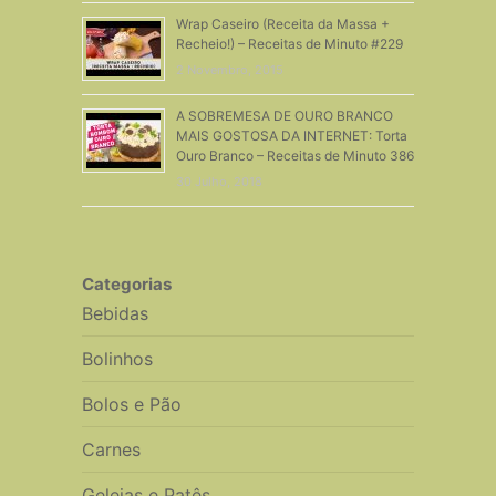
Wrap Caseiro (Receita da Massa +
Recheio!) – Receitas de Minuto #229
2 Novembro, 2015
A SOBREMESA DE OURO BRANCO
MAIS GOSTOSA DA INTERNET: Torta
Ouro Branco – Receitas de Minuto 386
30 Julho, 2018
Categorias
Bebidas
Bolinhos
Bolos e Pão
Carnes
Geleias e Patês