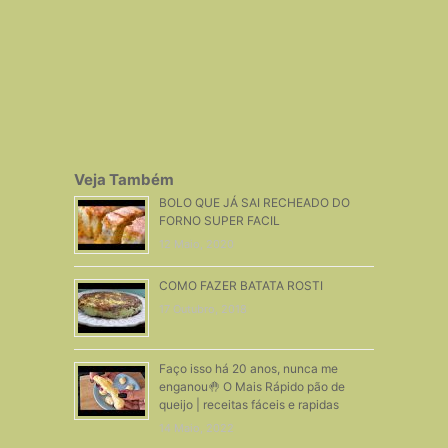
Veja Também
BOLO QUE JÁ SAI RECHEADO DO
FORNO SUPER FACIL
12 Maio, 2020
COMO FAZER BATATA ROSTI
17 Outubro, 2018
Faço isso há 20 anos, nunca me
enganou🤚 O Mais Rápido pão de
queijo | receitas fáceis e rapidas
14 Maio, 2022