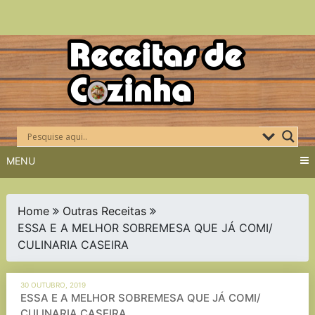
Skip
to
content
MENU
Home
Outras Receitas
ESSA E A MELHOR SOBREMESA QUE JÁ COMI/
CULINARIA CASEIRA
30 OUTUBRO, 2019
ESSA E A MELHOR SOBREMESA QUE JÁ COMI/
CULINARIA CASEIRA