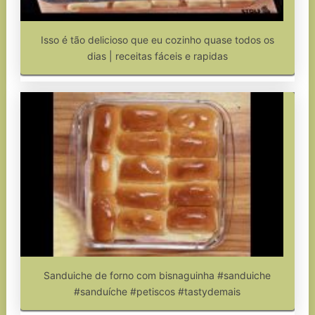
Isso é tão delicioso que eu cozinho quase todos os
dias | receitas fáceis e rapidas
Sanduiche de forno com bisnaguinha #sanduiche
#sanduíche #petiscos #tastydemais