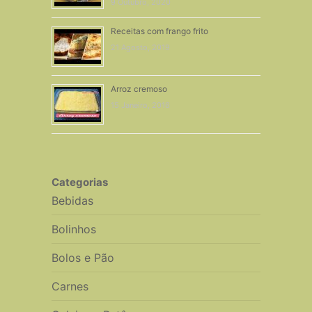
9 Outubro, 2020
Receitas com frango frito
21 Agosto, 2019
Arroz cremoso
15 Janeiro, 2016
Categorias
Bebidas
Bolinhos
Bolos e Pão
Carnes