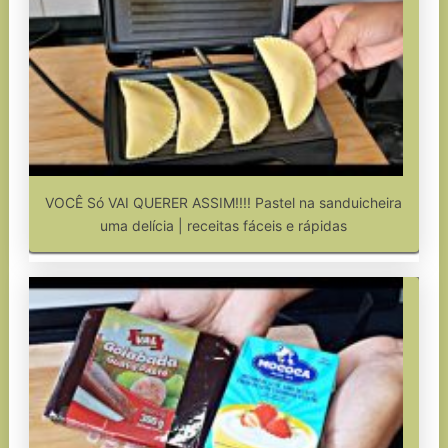
VOCÊ Só VAI QUERER ASSIM!!!! Pastel na sanduicheira
uma delícia | receitas fáceis e rápidas