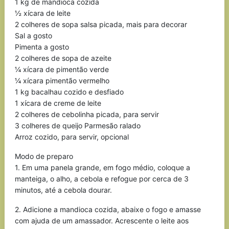
1 kg de mandioca cozida
½ xícara de leite
2 colheres de sopa salsa picada, mais para decorar
Sal a gosto
Pimenta a gosto
2 colheres de sopa de azeite
¼ xícara de pimentão verde
¼ xícara pimentão vermelho
1 kg bacalhau cozido e desfiado
1 xícara de creme de leite
2 colheres de cebolinha picada, para servir
3 colheres de queijo Parmesão ralado
Arroz cozido, para servir, opcional
Modo de preparo
1. Em uma panela grande, em fogo médio, coloque a
manteiga, o alho, a cebola e refogue por cerca de 3
minutos, até a cebola dourar.
2. Adicione a mandioca cozida, abaixe o fogo e amasse
com ajuda de um amassador. Acrescente o leite aos