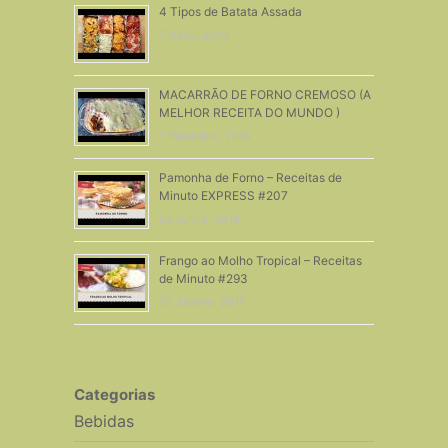
4 Tipos de Batata Assada
7 Julho, 2019
MACARRÃO DE FORNO CREMOSO (A
MELHOR RECEITA DO MUNDO )
7 Setembro, 2019
Pamonha de Forno – Receitas de
Minuto EXPRESS #207
23 Junho, 2016
Frango ao Molho Tropical – Receitas
de Minuto #293
23 Janeiro, 2017
Categorias
Bebidas