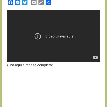
Facebook
Messenger
Twitter
Email
Copy
Partilhar
Link
Olha aqui a receita completa: