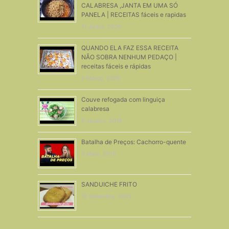
CALABRESA ,JANTA EM UMA SÓ
PANELA | RECEITAS fáceis e rapidas
11 Junho, 2020
QUANDO ELA FAZ ESSA RECEITA
NÃO SOBRA NENHUM PEDAÇO |
receitas fáceis e rápidas
5 Março, 2026
Couve refogada com linguiça
calabresa
5 Janeiro, 2016
Batalha de Preços: Cachorro-quente
3 Maio, 2018
SANDUICHE FRITO
13 Setembro, 2015