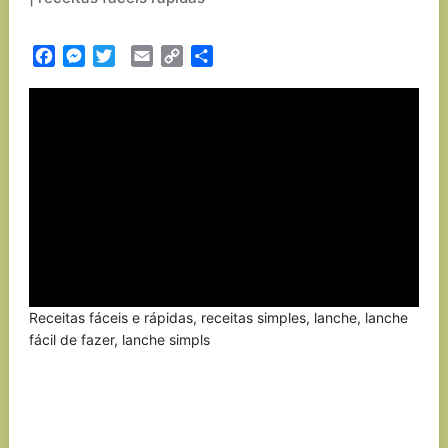
Facebook
Messenger
Twitter
Email
Copy
Partilhar
Link
Receitas fáceis e rápidas, receitas simples, lanche, lanche
fácil de fazer, lanche simpls