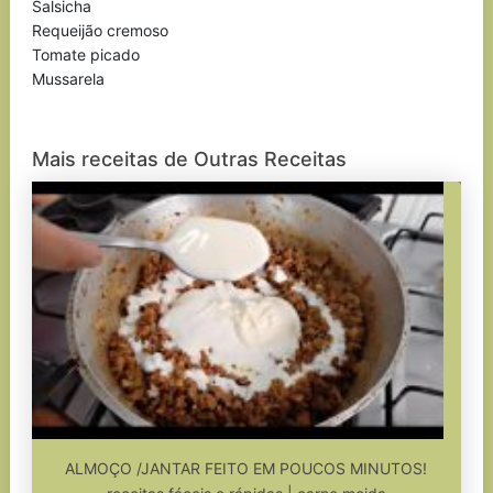
Salsicha
Requeijão cremoso
Tomate picado
Mussarela
Mais receitas de Outras Receitas
ALMOÇO /JANTAR FEITO EM POUCOS MINUTOS!