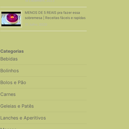
19 Dezembro, 2023
MENOS DE 5 REAIS pra fazer essa
sobremesa | Receitas fáceis e rapidas
31 Julho, 2020
Categorias
Bebidas
Bolinhos
Bolos e Pão
Carnes
Geleias e Patês
Lanches e Aperitivos