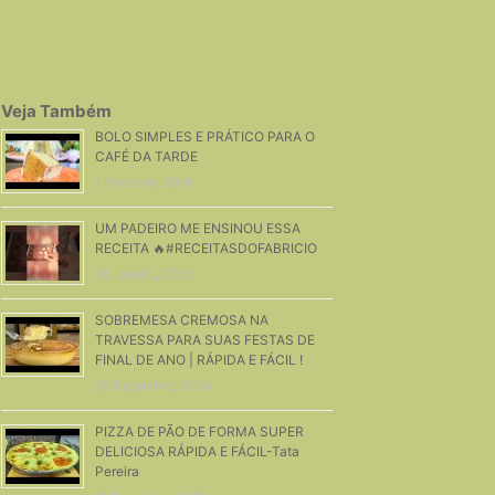
Veja Também
BOLO SIMPLES E PRÁTICO PARA O
CAFÉ DA TARDE
1 Fevereiro, 2018
UM PADEIRO ME ENSINOU ESSA
RECEITA 🔥#RECEITASDOFABRICIO
30 Janeiro, 2026
SOBREMESA CREMOSA NA
TRAVESSA PARA SUAS FESTAS DE
FINAL DE ANO | RÁPIDA E FÁCIL !
25 Dezembro, 2024
PIZZA DE PÃO DE FORMA SUPER
DELICIOSA RÁPIDA E FÁCIL-Tata
Pereira