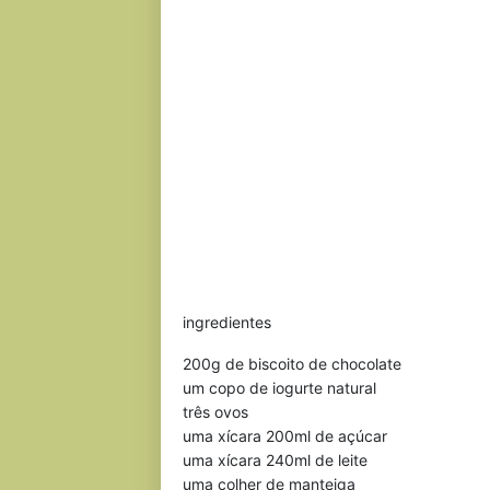
ingredientes
200g de biscoito de chocolate
um copo de iogurte natural
três ovos
uma xícara 200ml de açúcar
uma xícara 240ml de leite
uma colher de manteiga