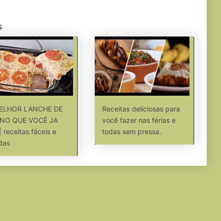
s
ELHOR LANCHE DE
Receitas deliciosas para
NO QUE VOCÊ JA
você fazer nas férias e
| receitas fáceis e
todas sem pressa.
das