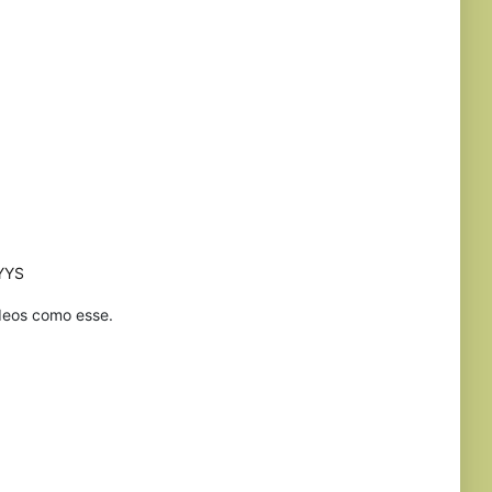
UYYS
ídeos como esse.