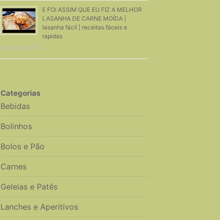
E FOI ASSIM QUE EU FIZ A MELHOR
LASANHA DE CARNE MOÍDA |
lasanha fácil | receitas fáceis e
rapidas
21 Janeiro, 2023
Categorias
Bebidas
Bolinhos
Bolos e Pão
Carnes
Geleias e Patês
Lanches e Aperitivos