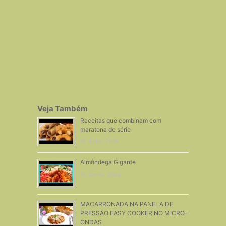
Veja Também
Receitas que combinam com
maratona de série
19 Julho, 2019
Almôndega Gigante
10 Junho, 2022
MACARRONADA NA PANELA DE
PRESSÃO EASY COOKER NO MICRO-
ONDAS