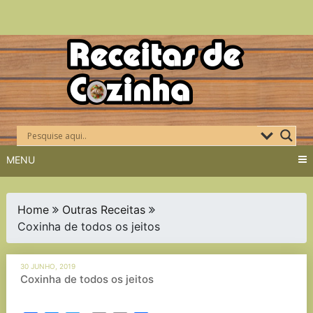
Skip
to
content
MENU
Home
Outras Receitas
Coxinha de todos os jeitos
30 JUNHO, 2019
Coxinha de todos os jeitos