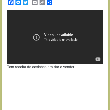
Facebook
Messenger
Twitter
Email
Copy
Partilhar
Link
Tem receita de coxinhas pra dar e vender!