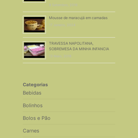
9 Setembro, 2016
Mousse de maracujá em camadas
17 Janeiro, 2024
TRAVESSA NAPOLITANA,
SOBREMESA DA MINHA INFANCIA
13 Maio, 2018
Categorias
Bebidas
Bolinhos
Bolos e Pão
Carnes